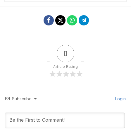
0
Article Rating
Subscribe
Login