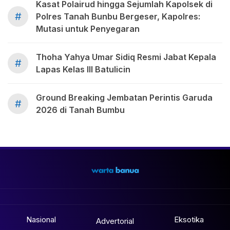
Kasat Polairud hingga Sejumlah Kapolsek di
#
Polres Tanah Bunbu Bergeser, Kapolres:
Mutasi untuk Penyegaran
Thoha Yahya Umar Sidiq Resmi Jabat Kepala
#
Lapas Kelas III Batulicin
Ground Breaking Jembatan Perintis Garuda
#
2026 di Tanah Bumbu
Nasional
Eksotika
Advertorial