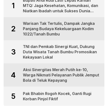
Bupati Andi Rudi Latif Lepas Kafilah
1
MTQ: Jaga Kesehatan, Komunikasi, dan
Niatkan Ibadah untuk Sukses Dunia
Akhirat
Warisan Tak Tertulis, Dampak Jangka
2
Panjang Budaya Kekeluargaan Kodim
1022/Tanah Bumbu
TNI dan Pemkab Sinergi Kuat, Dukung
3
Duta Wisata Tanah Bumbu Promosikan
Kekayaan Lokal
Aksi Sinergitas Merah Putih ke-10,
4
Warga Nikmati Pelayanan Publik Jemput
Bola di Teluk Kepayang
Pak Bhabin Rogoh Kocek, Ganti Rugi
5
Korban Pinjol Fiktif