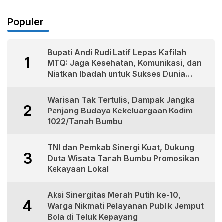
Populer
Bupati Andi Rudi Latif Lepas Kafilah
1
MTQ: Jaga Kesehatan, Komunikasi, dan
Niatkan Ibadah untuk Sukses Dunia
Akhirat
Warisan Tak Tertulis, Dampak Jangka
2
Panjang Budaya Kekeluargaan Kodim
1022/Tanah Bumbu
TNI dan Pemkab Sinergi Kuat, Dukung
3
Duta Wisata Tanah Bumbu Promosikan
Kekayaan Lokal
Aksi Sinergitas Merah Putih ke-10,
4
Warga Nikmati Pelayanan Publik Jemput
Bola di Teluk Kepayang