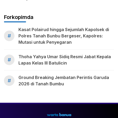
Forkopimda
Kasat Polairud hingga Sejumlah Kapolsek di
#
Polres Tanah Bunbu Bergeser, Kapolres:
Mutasi untuk Penyegaran
Thoha Yahya Umar Sidiq Resmi Jabat Kepala
#
Lapas Kelas III Batulicin
Ground Breaking Jembatan Perintis Garuda
#
2026 di Tanah Bumbu