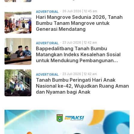
Baru dan Pemasaran Produk
26 Juli 2026 | 12:45 am
ADVERTORIAL
Hari Mangrove Sedunia 2026, Tanah
Bumbu Tanam Mangrove untuk
Generasi Mendatang
23 Juli 2026 | 12:42 am
ADVERTORIAL
Bappedalitbang Tanah Bumbu
Matangkan Indeks Kesalehan Sosial
untuk Mendukung Pembangunan
Daerah yang Maju, Makmur, dan
Beradab
23 Juli 2026 | 12:42 am
ADVERTORIAL
Tanah Bumbu Peringati Hari Anak
Nasional ke-42, Wujudkan Ruang Aman
dan Nyaman bagi Anak