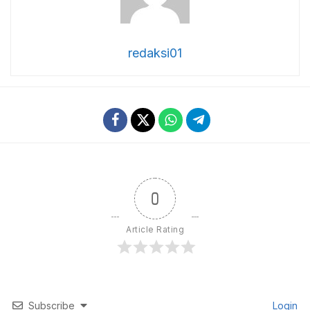
redaksi01
0
Article Rating
Subscribe
Login