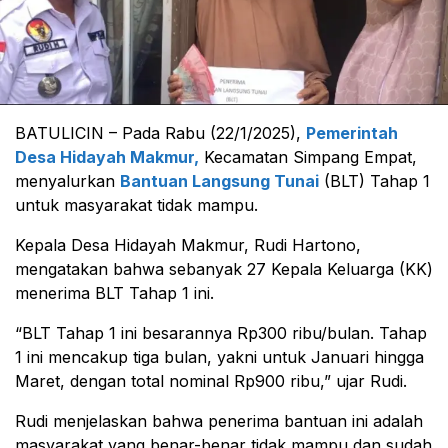
BATULICIN – Pada Rabu (22/1/2025),
Pemerintah
Desa Hidayah Makmur,
Kecamatan Simpang Empat,
menyalurkan
Bantuan Langsung Tunai
(BLT) Tahap 1
untuk masyarakat tidak mampu.
Kepala Desa Hidayah Makmur, Rudi Hartono,
mengatakan bahwa sebanyak 27 Kepala Keluarga (KK)
menerima BLT Tahap 1 ini.
“BLT Tahap 1 ini besarannya Rp300 ribu/bulan. Tahap
1 ini mencakup tiga bulan, yakni untuk Januari hingga
Maret, dengan total nominal Rp900 ribu,” ujar Rudi.
Rudi menjelaskan bahwa penerima bantuan ini adalah
masyarakat yang benar-benar tidak mampu dan sudah