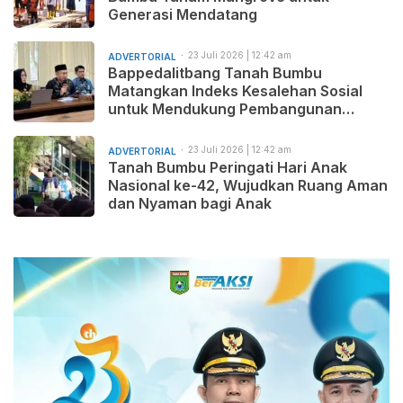
Generasi Mendatang
23 Juli 2026 | 12:42 am
ADVERTORIAL
Bappedalitbang Tanah Bumbu
Matangkan Indeks Kesalehan Sosial
untuk Mendukung Pembangunan
Daerah yang Maju, Makmur, dan
Beradab
23 Juli 2026 | 12:42 am
ADVERTORIAL
Tanah Bumbu Peringati Hari Anak
Nasional ke-42, Wujudkan Ruang Aman
dan Nyaman bagi Anak