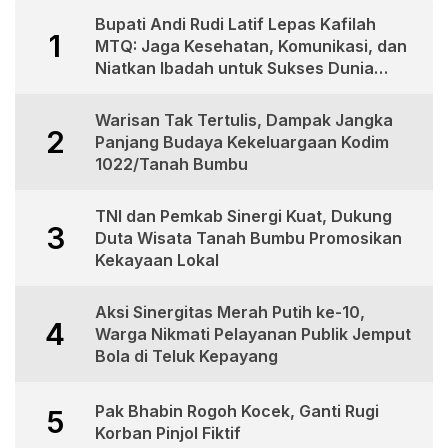
Bupati Andi Rudi Latif Lepas Kafilah
1
MTQ: Jaga Kesehatan, Komunikasi, dan
Niatkan Ibadah untuk Sukses Dunia
Akhirat
Warisan Tak Tertulis, Dampak Jangka
2
Panjang Budaya Kekeluargaan Kodim
1022/Tanah Bumbu
TNI dan Pemkab Sinergi Kuat, Dukung
3
Duta Wisata Tanah Bumbu Promosikan
Kekayaan Lokal
Aksi Sinergitas Merah Putih ke-10,
4
Warga Nikmati Pelayanan Publik Jemput
Bola di Teluk Kepayang
Pak Bhabin Rogoh Kocek, Ganti Rugi
5
Korban Pinjol Fiktif