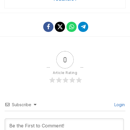
0
Article Rating
Subscribe
Login