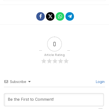
0
Article Rating
Subscribe
Login