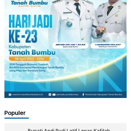
Populer
Bupati Andi Rudi Latif Lepas Kafilah