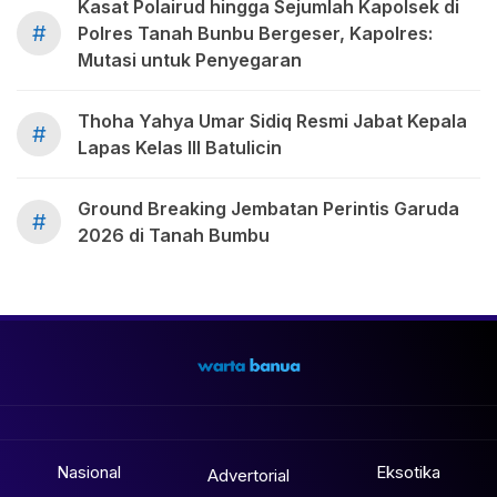
Kasat Polairud hingga Sejumlah Kapolsek di
#
Polres Tanah Bunbu Bergeser, Kapolres:
Mutasi untuk Penyegaran
Thoha Yahya Umar Sidiq Resmi Jabat Kepala
#
Lapas Kelas III Batulicin
Ground Breaking Jembatan Perintis Garuda
#
2026 di Tanah Bumbu
Nasional
Eksotika
Advertorial