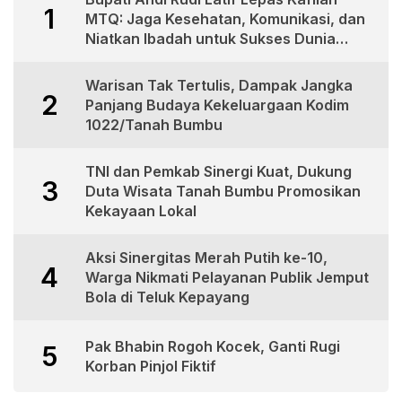
1
MTQ: Jaga Kesehatan, Komunikasi, dan
Niatkan Ibadah untuk Sukses Dunia
Akhirat
Warisan Tak Tertulis, Dampak Jangka
2
Panjang Budaya Kekeluargaan Kodim
1022/Tanah Bumbu
TNI dan Pemkab Sinergi Kuat, Dukung
3
Duta Wisata Tanah Bumbu Promosikan
Kekayaan Lokal
Aksi Sinergitas Merah Putih ke-10,
4
Warga Nikmati Pelayanan Publik Jemput
Bola di Teluk Kepayang
Pak Bhabin Rogoh Kocek, Ganti Rugi
5
Korban Pinjol Fiktif