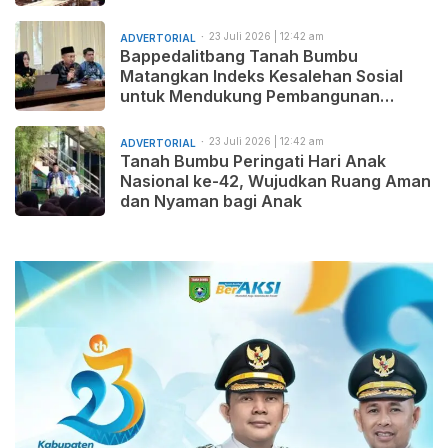
23 Juli 2026 | 12:42 am
ADVERTORIAL
Bappedalitbang Tanah Bumbu
Matangkan Indeks Kesalehan Sosial
untuk Mendukung Pembangunan
Daerah yang Maju, Makmur, dan
Beradab
23 Juli 2026 | 12:42 am
ADVERTORIAL
Tanah Bumbu Peringati Hari Anak
Nasional ke-42, Wujudkan Ruang Aman
dan Nyaman bagi Anak