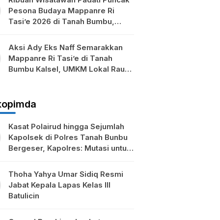
Pesona Budaya Mappanre Ri
Tasi’e 2026 di Tanah Bumbu,
Ekonomi Lokal Ikut Bergeliat
Aksi Ady Eks Naff Semarakkan
Mappanre Ri Tasi’e di Tanah
Bumbu Kalsel, UMKM Lokal Raup
Berkah
kopimda
Kasat Polairud hingga Sejumlah
Kapolsek di Polres Tanah Bunbu
Bergeser, Kapolres: Mutasi untuk
Penyegaran
Thoha Yahya Umar Sidiq Resmi
Jabat Kepala Lapas Kelas III
Batulicin