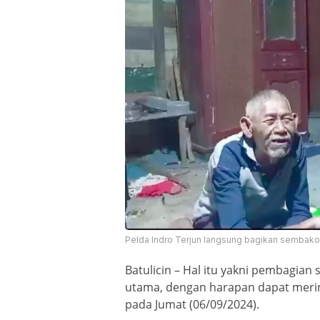
Pelda Indro Terjun langsung bagikan sembak
Batulicin – Hal itu yakni pembagia
utama, dengan harapan dapat mer
pada Jumat (06/09/2024).