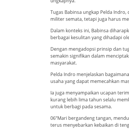
ungkapnya.
Tugas Babinsa ungkap Pelda Indro, 
militer semata, tetapi juga harus 
Dalam konteks ini, Babinsa diharap
berbagai kesulitan yang dihadapi ole
Dengan mengadopsi prinsip dan tuga
semakin signifikan dalam mencipta
masyarakat.
Pelda Indro menjelaskan bagaimana
usaha yang dapat memecahkan masal
Ia juga menyampaikan ucapan terim
kurang lebih lima tahun selalu me
untuk berbagi pada sesama.
06“Mari bergandeng tangan, mendu
terus menyebarkan kebaikan di ten