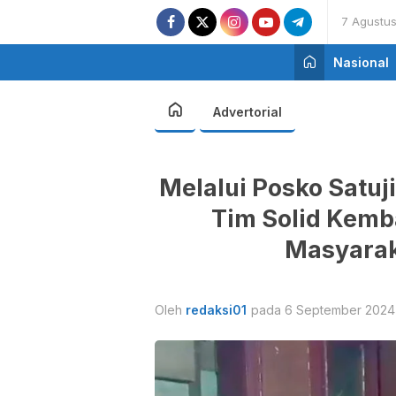
7 Agustu
Nasional
Advertorial
Melalui Posko Satuj
Tim Solid Kemba
Masyara
Oleh
redaksi01
pada 6 September 2024 