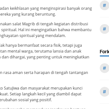
#
dan keikhlasan yang menginspirasi banyak orang
reka yang kurang beruntung.
akan salat Magrib di tengah kegiatan distribusi
#
i spiritual. Hal ini mengingatkan bahwa membantu
ghayatan spiritual yang mendalam.
k hanya bermanfaat secara fisik, tetapi juga
atan mental warga, terutama lansia dan anak
For
n dan dihargai, yang penting untuk meningkatkan
#
 rasa aman serta harapan di tengah tantangan
sko SatuJiwa dan masyarakat merupakan kunci
#
at. Setiap langkah kecil yang diambil dapat
ubahan sosial yang positif.