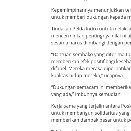
Kepemimpinannya menunjukkan tela
untuk memberi dukungan kepada me
Tindakan Pelda Indro untuk melaksan
mencerminkan pentingnya nilai-nila
sesama harus diimbangi dengan pen
“Bantuan sembako yang diterima tida
memberikan efek positif bagi keseh
difabel. Mereka merasa diperhatika
kualitas hidup mereka,” ucapnya.
“Dukungan semacam ini memberikan
yang ada,” imbuhnya kemudian.
Kerja sama yang terjalin antara Po
untuk membangun solidaritas yang ku
memberikan dampak besar untuk per