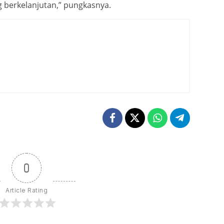
 berkelanjutan,” pungkasnya.
0
Article Rating