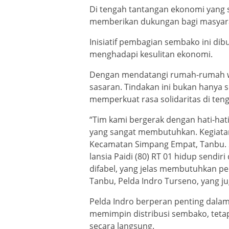
Di tengah tantangan ekonomi yang s
memberikan dukungan bagi masyara
Inisiatif pembagian sembako ini d
menghadapi kesulitan ekonomi.
Dengan mendatangi rumah-rumah wa
sasaran. Tindakan ini bukan hanya s
memperkuat rasa solidaritas di ten
“Tim kami bergerak dengan hati-ha
yang sangat membutuhkan. Kegiatan
Kecamatan Simpang Empat, Tanbu. 
lansia Paidi (80) RT 01 hidup sendi
difabel, yang jelas membutuhkan pe
Tanbu, Pelda Indro Turseno, yang j
Pelda Indro berperan penting dalam m
memimpin distribusi sembako, tetapi
secara langsung.