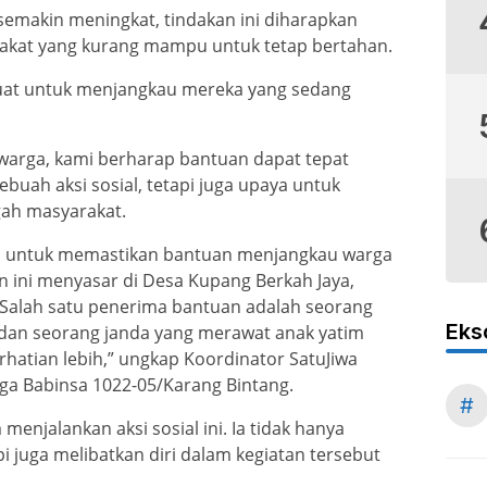
emakin meningkat, tindakan ini diharapkan
kat yang kurang mampu untuk tetap bertahan.
ibuat untuk menjangkau mereka yang sedang
rga, kami berharap bantuan dapat tepat
ebuah aksi sosial, tetapi juga upaya untuk
gah masyarakat.
ti untuk memastikan bantuan menjangkau warga
 ini menyasar di Desa Kupang Berkah Jaya,
Salah satu penerima bantuan adalah seorang
Eks
ri dan seorang janda yang merawat anak yatim
rhatian lebih,” ungkap Koordinator SatuJiwa
uga Babinsa 1022-05/Karang Bintang.
#
enjalankan aksi sosial ini. Ia tidak hanya
 juga melibatkan diri dalam kegiatan tersebut