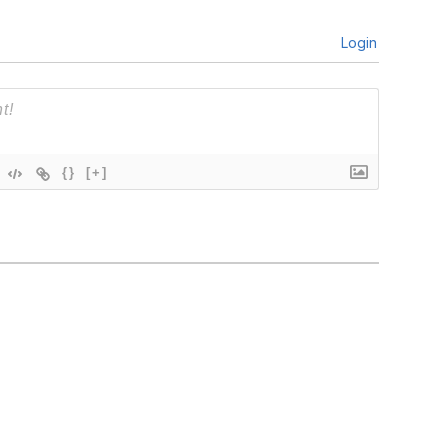
Login
{}
[+]