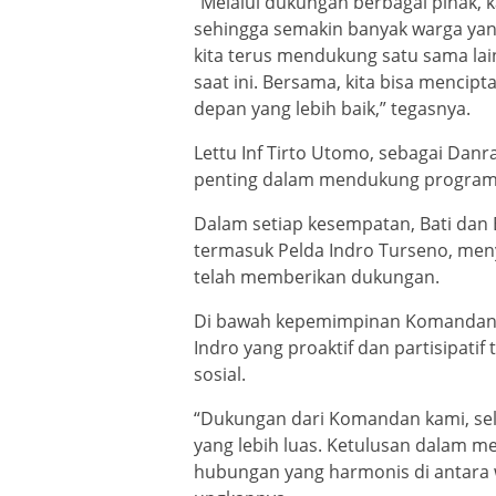
“Melalui dukungan berbagai pihak,
sehingga semakin banyak warga yan
kita terus mendukung satu sama la
saat ini. Bersama, kita bisa menci
depan yang lebih baik,” tegasnya.
Lettu Inf Tirto Utomo, sebagai Dan
penting dalam mendukung program s
Dalam setiap kesempatan, Bati dan 
termasuk Pelda Indro Turseno, men
telah memberikan dukungan.
Di bawah kepemimpinan Komandan K
Indro yang proaktif dan partisipatif
sosial.
“Dukungan dari Komandan kami, sela
yang lebih luas. Ketulusan dalam m
hubungan yang harmonis di antara wa