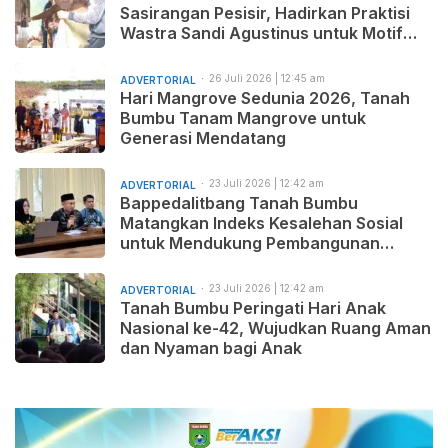
Sasirangan Pesisir, Hadirkan Praktisi
Wastra Sandi Agustinus untuk Motif
Baru dan Pemasaran Produk
26 Juli 2026 | 12:45 am
ADVERTORIAL
Hari Mangrove Sedunia 2026, Tanah
Bumbu Tanam Mangrove untuk
Generasi Mendatang
23 Juli 2026 | 12:42 am
ADVERTORIAL
Bappedalitbang Tanah Bumbu
Matangkan Indeks Kesalehan Sosial
untuk Mendukung Pembangunan
Daerah yang Maju, Makmur, dan
Beradab
23 Juli 2026 | 12:42 am
ADVERTORIAL
Tanah Bumbu Peringati Hari Anak
Nasional ke-42, Wujudkan Ruang Aman
dan Nyaman bagi Anak