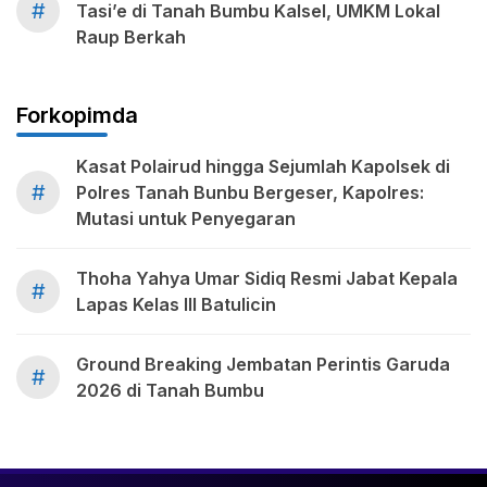
#
Tasi’e di Tanah Bumbu Kalsel, UMKM Lokal
Raup Berkah
Forkopimda
Kasat Polairud hingga Sejumlah Kapolsek di
#
Polres Tanah Bunbu Bergeser, Kapolres:
Mutasi untuk Penyegaran
Thoha Yahya Umar Sidiq Resmi Jabat Kepala
#
Lapas Kelas III Batulicin
Ground Breaking Jembatan Perintis Garuda
#
2026 di Tanah Bumbu