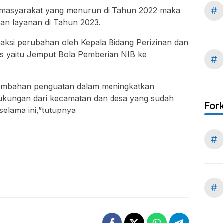
#
n masyarakat yang menurun di Tahun 2022 maka
tan layanan di Tahun 2023.
 aksi perubahan oleh Kepala Bidang Perizinan dan
s yaitu Jemput Bola Pemberian NIB ke
#
 tambahan penguatan dalam meningkatkan
dukungan dari kecamatan dan desa yang sudah
For
elama ini,”tutupnya
#
#