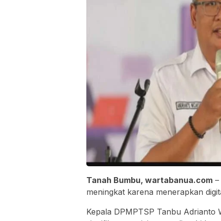
Tanah Bumbu, wartabanua.com
– 
meningkat karena menerapkan digital
Kepala DPMPTSP Tanbu Adrianto Wi