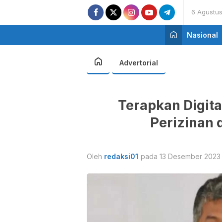
6 Agustu
Nasional
Advertorial
Terapkan Digita
Perizinan 
Oleh
redaksi01
pada 13 Desember 2023 