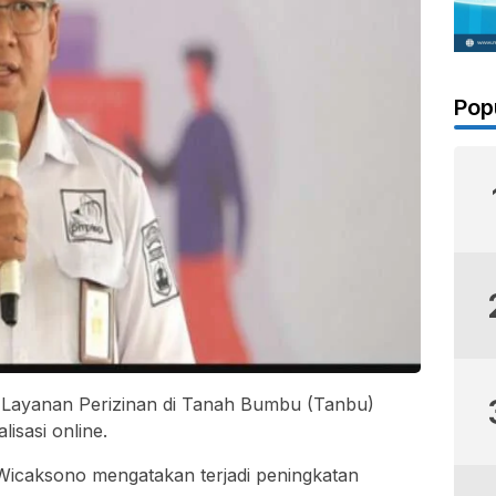
Pop
Layanan Perizinan di Tanah Bumbu (Tanbu)
isasi online.
caksono mengatakan terjadi peningkatan