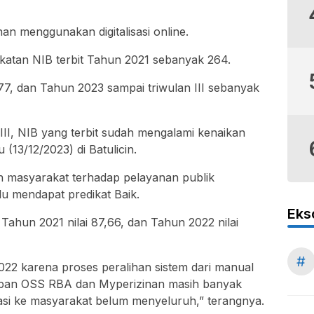
nan menggunakan digitalisasi online.
ingkatan NIB terbit Tahun 2021 sebanyak 264.
7, dan Tahun 2023 sampai triwulan III sebanyak
II, NIB yang terbit sudah mengalami kenaikan
 (13/12/2023) di Batulicin.
an masyarakat terhadap pelayanan publik
u mendapat predikat Baik.
Eks
 Tahun 2021 nilai 87,66, dan Tahun 2022 nilai
#
2 karena proses peralihan sistem dari manual
rapan OSS RBA dan Myperizinan masih banyak
asi ke masyarakat belum menyeluruh,” terangnya.