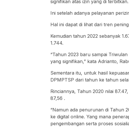
signifikan atas izin yang di terbitkan.
Ini setelah adanya pelayanan perizi
Hal ini dapat di lihat dari tren pen
Kemudian tahun 2022 sebanyak 1.67
1.744.
“Tahun 2023 baru sampai Triwulan I
yang signifikan,” kata Adrianto, Rabu
Sementara itu, untuk hasil kepuas
DPMPTSP dari tahun ke tahun selal
Rinciannya, Tahun 2020 nilai 87.47,
87,56 .
“Namun ada penurunan di Tahun 202
ke digital online. Yang mana pene
pengembangan serta proses sosiali