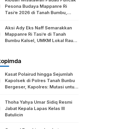
Pesona Budaya Mappanre Ri
Tasi’e 2026 di Tanah Bumbu,
Ekonomi Lokal Ikut Bergeliat
Aksi Ady Eks Naff Semarakkan
Mappanre Ri Tasi’e di Tanah
Bumbu Kalsel, UMKM Lokal Raup
Berkah
kopimda
Kasat Polairud hingga Sejumlah
Kapolsek di Polres Tanah Bunbu
Bergeser, Kapolres: Mutasi untuk
Penyegaran
Thoha Yahya Umar Sidiq Resmi
Jabat Kepala Lapas Kelas III
Batulicin