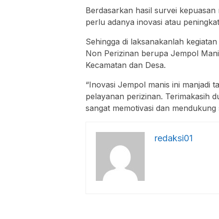
Berdasarkan hasil survei kepuasa
perlu adanya inovasi atau peningka
Sehingga di laksanakanlah kegiatan
Non Perizinan berupa Jempol Mani
Kecamatan dan Desa.
“Inovasi Jempol manis ini manjadi
pelayanan perizinan. Terimakasih 
sangat memotivasi dan mendukung s
redaksi01