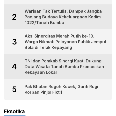
Akhirat
Warisan Tak Tertulis, Dampak Jangka
2
Panjang Budaya Kekeluargaan Kodim
1022/Tanah Bumbu
Aksi Sinergitas Merah Putih ke-10,
3
Warga Nikmati Pelayanan Publik Jemput
Bola di Teluk Kepayang
TNI dan Pemkab Sinergi Kuat, Dukung
4
Duta Wisata Tanah Bumbu Promosikan
Kekayaan Lokal
Pak Bhabin Rogoh Kocek, Ganti Rugi
5
Korban Pinjol Fiktif
Eksotika