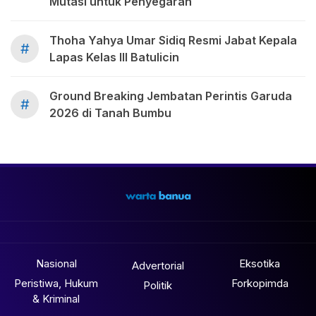
Mutasi untuk Penyegaran
Thoha Yahya Umar Sidiq Resmi Jabat Kepala
#
Lapas Kelas III Batulicin
Ground Breaking Jembatan Perintis Garuda
#
2026 di Tanah Bumbu
Nasional
Eksotika
Advertorial
Peristiwa, Hukum
Forkopimda
Politik
& Kriminal