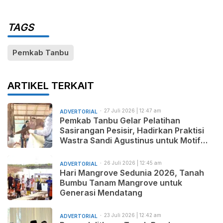
TAGS
Pemkab Tanbu
ARTIKEL TERKAIT
27 Juli 2026 | 12:47 am
ADVERTORIAL
Pemkab Tanbu Gelar Pelatihan
Sasirangan Pesisir, Hadirkan Praktisi
Wastra Sandi Agustinus untuk Motif
Baru dan Pemasaran Produk
26 Juli 2026 | 12:45 am
ADVERTORIAL
Hari Mangrove Sedunia 2026, Tanah
Bumbu Tanam Mangrove untuk
Generasi Mendatang
23 Juli 2026 | 12:42 am
ADVERTORIAL