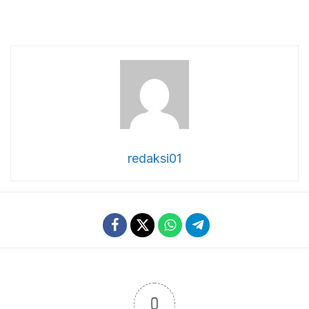
redaksi01
0