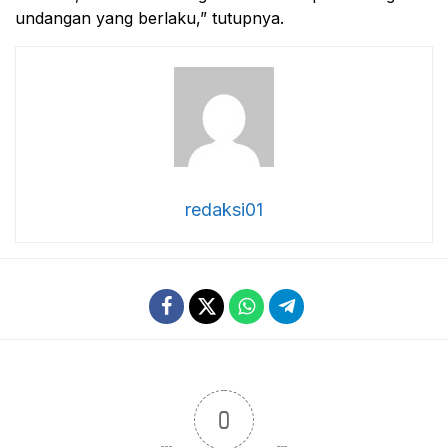
undangan yang berlaku,” tutupnya.
redaksi01
0