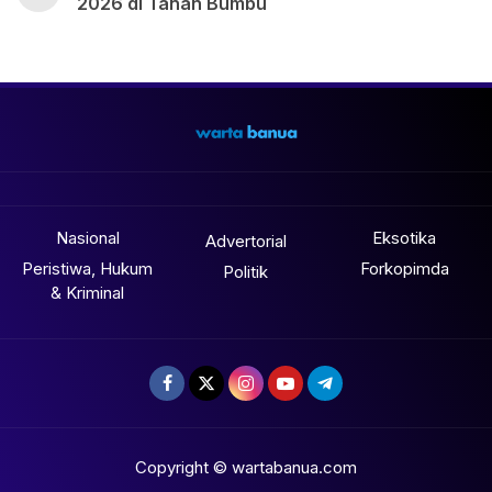
2026 di Tanah Bumbu
Nasional
Eksotika
Advertorial
Peristiwa, Hukum
Forkopimda
Politik
& Kriminal
Copyright © wartabanua.com