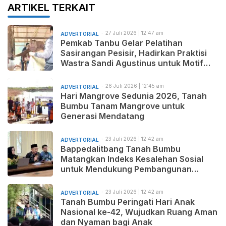
ARTIKEL TERKAIT
27 Juli 2026 | 12:47 am
ADVERTORIAL
Pemkab Tanbu Gelar Pelatihan
Sasirangan Pesisir, Hadirkan Praktisi
Wastra Sandi Agustinus untuk Motif
Baru dan Pemasaran Produk
26 Juli 2026 | 12:45 am
ADVERTORIAL
Hari Mangrove Sedunia 2026, Tanah
Bumbu Tanam Mangrove untuk
Generasi Mendatang
23 Juli 2026 | 12:42 am
ADVERTORIAL
Bappedalitbang Tanah Bumbu
Matangkan Indeks Kesalehan Sosial
untuk Mendukung Pembangunan
Daerah yang Maju, Makmur, dan
Beradab
23 Juli 2026 | 12:42 am
ADVERTORIAL
Tanah Bumbu Peringati Hari Anak
Nasional ke-42, Wujudkan Ruang Aman
dan Nyaman bagi Anak