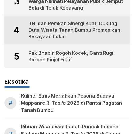
3
Warga Nikmati Pelayanan Publik Jemput
Bola di Teluk Kepayang
TNI dan Pemkab Sinergi Kuat, Dukung
4
Duta Wisata Tanah Bumbu Promosikan
Kekayaan Lokal
Pak Bhabin Rogoh Kocek, Ganti Rugi
5
Korban Pinjol Fiktif
Eksotika
Kuliner Etnis Meriahkan Pesona Budaya
#
Mappanre Ri Tasi’e 2026 di Pantai Pagatan
Tanah Bumbu
Ribuan Wisatawan Padati Puncak Pesona
#
Budaya Mappanre Ri Tasi’e 2026 di Tanah