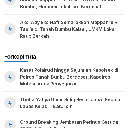
Bumbu, Ekonomi Lokal Ikut Bergeliat
Aksi Ady Eks Naff Semarakkan Mappanre Ri
#
Tasi’e di Tanah Bumbu Kalsel, UMKM Lokal
Raup Berkah
Forkopimda
Kasat Polairud hingga Sejumlah Kapolsek di
#
Polres Tanah Bunbu Bergeser, Kapolres:
Mutasi untuk Penyegaran
Thoha Yahya Umar Sidiq Resmi Jabat Kepala
#
Lapas Kelas III Batulicin
Ground Breaking Jembatan Perintis Garuda
#