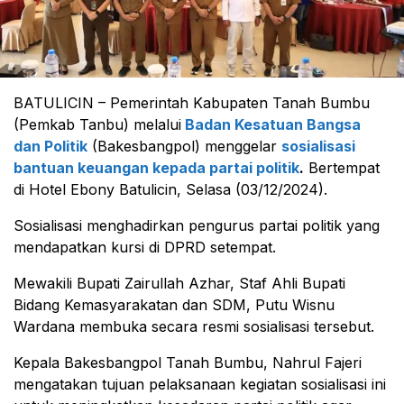
BATULICIN – Pemerintah Kabupaten Tanah Bumbu
(Pemkab Tanbu) melalui
Badan Kesatuan Bangsa
dan Politik
(Bakesbangpol) menggelar
sosialisasi
bantuan keuangan kepada partai politik
.
Bertempat
di Hotel Ebony Batulicin, Selasa (03/12/2024).
Sosialisasi menghadirkan pengurus partai politik yang
mendapatkan kursi di DPRD setempat.
Mewakili Bupati Zairullah Azhar, Staf Ahli Bupati
Bidang Kemasyarakatan dan SDM, Putu Wisnu
Wardana membuka secara resmi sosialisasi tersebut.
Kepala Bakesbangpol Tanah Bumbu, Nahrul Fajeri
mengatakan tujuan pelaksanaan kegiatan sosialisasi ini