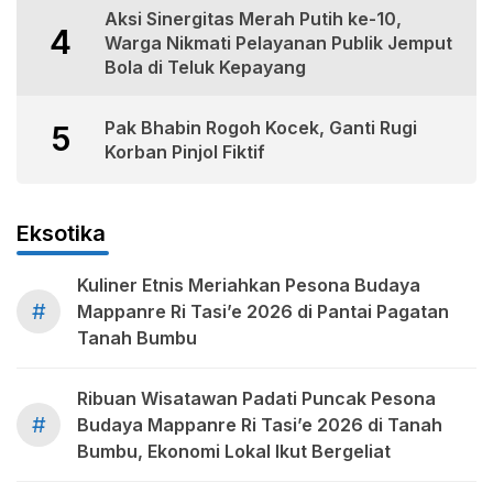
Aksi Sinergitas Merah Putih ke-10,
4
Warga Nikmati Pelayanan Publik Jemput
Bola di Teluk Kepayang
Pak Bhabin Rogoh Kocek, Ganti Rugi
5
Korban Pinjol Fiktif
Eksotika
Kuliner Etnis Meriahkan Pesona Budaya
#
Mappanre Ri Tasi’e 2026 di Pantai Pagatan
Tanah Bumbu
Ribuan Wisatawan Padati Puncak Pesona
#
Budaya Mappanre Ri Tasi’e 2026 di Tanah
Bumbu, Ekonomi Lokal Ikut Bergeliat