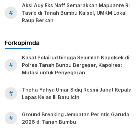
Aksi Ady Eks Naff Semarakkan Mappanre Ri
#
Tasi’e di Tanah Bumbu Kalsel, UMKM Lokal
Raup Berkah
Forkopimda
Kasat Polairud hingga Sejumlah Kapolsek di
#
Polres Tanah Bunbu Bergeser, Kapolres:
Mutasi untuk Penyegaran
Thoha Yahya Umar Sidiq Resmi Jabat Kepala
#
Lapas Kelas III Batulicin
Ground Breaking Jembatan Perintis Garuda
#
2026 di Tanah Bumbu