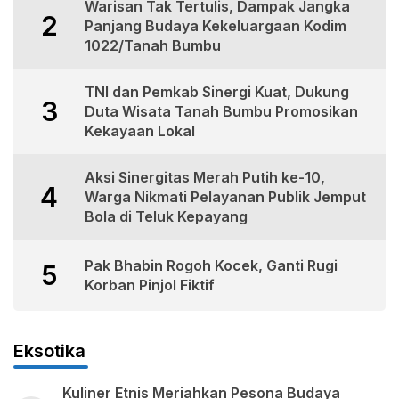
Warisan Tak Tertulis, Dampak Jangka
2
Panjang Budaya Kekeluargaan Kodim
1022/Tanah Bumbu
TNI dan Pemkab Sinergi Kuat, Dukung
3
Duta Wisata Tanah Bumbu Promosikan
Kekayaan Lokal
Aksi Sinergitas Merah Putih ke-10,
4
Warga Nikmati Pelayanan Publik Jemput
Bola di Teluk Kepayang
Pak Bhabin Rogoh Kocek, Ganti Rugi
5
Korban Pinjol Fiktif
Eksotika
Kuliner Etnis Meriahkan Pesona Budaya