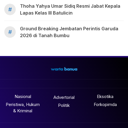
Thoha Yahya Umar Sidiq Resmi Jabat Kepala
#
Lapas Kelas III Batulicin
Ground Breaking Jembatan Perintis Garuda
#
2026 di Tanah Bumbu
Nasional
Eksotika
Advertorial
Peristiwa, Hukum
Forkopimda
Politik
& Kriminal