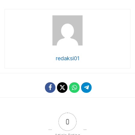
redaksi01
0