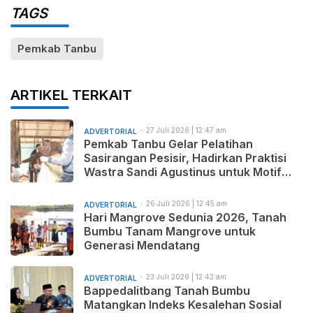
TAGS
Pemkab Tanbu
ARTIKEL TERKAIT
27 Juli 2026 | 12:47 am
ADVERTORIAL
Pemkab Tanbu Gelar Pelatihan
Sasirangan Pesisir, Hadirkan Praktisi
Wastra Sandi Agustinus untuk Motif
Baru dan Pemasaran Produk
26 Juli 2026 | 12:45 am
ADVERTORIAL
Hari Mangrove Sedunia 2026, Tanah
Bumbu Tanam Mangrove untuk
Generasi Mendatang
23 Juli 2026 | 12:42 am
ADVERTORIAL
Bappedalitbang Tanah Bumbu
Matangkan Indeks Kesalehan Sosial