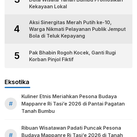
Kekayaan Lokal
Aksi Sinergitas Merah Putih ke-10,
4
Warga Nikmati Pelayanan Publik Jemput
Bola di Teluk Kepayang
Pak Bhabin Rogoh Kocek, Ganti Rugi
5
Korban Pinjol Fiktif
Eksotika
Kuliner Etnis Meriahkan Pesona Budaya
#
Mappanre Ri Tasi’e 2026 di Pantai Pagatan
Tanah Bumbu
Ribuan Wisatawan Padati Puncak Pesona
#
Budaya Mappanre Ri Tasi’e 2026 di Tanah