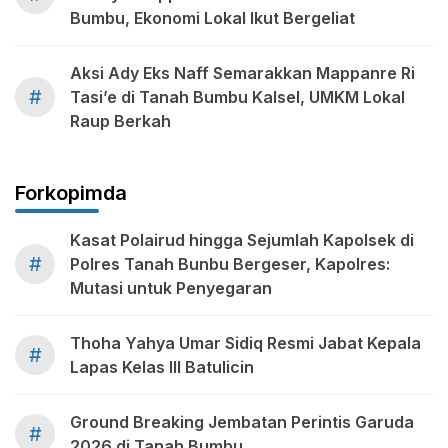
Bumbu, Ekonomi Lokal Ikut Bergeliat
Aksi Ady Eks Naff Semarakkan Mappanre Ri
#
Tasi’e di Tanah Bumbu Kalsel, UMKM Lokal
Raup Berkah
Forkopimda
Kasat Polairud hingga Sejumlah Kapolsek di
#
Polres Tanah Bunbu Bergeser, Kapolres:
Mutasi untuk Penyegaran
Thoha Yahya Umar Sidiq Resmi Jabat Kepala
#
Lapas Kelas III Batulicin
Ground Breaking Jembatan Perintis Garuda
#
2026 di Tanah Bumbu