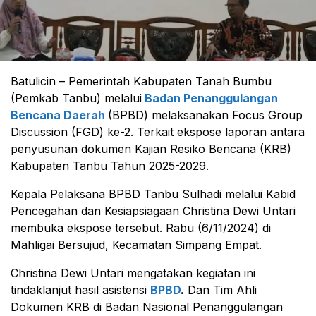
Batulicin – Pemerintah Kabupaten Tanah Bumbu
(Pemkab Tanbu) melalui
Badan Penanggulangan
Bencana Daerah
(BPBD) melaksanakan Focus Group
Discussion (FGD) ke-2. Terkait ekspose laporan antara
penyusunan dokumen Kajian Resiko Bencana (KRB)
Kabupaten Tanbu Tahun 2025-2029.
Kepala Pelaksana BPBD Tanbu Sulhadi melalui Kabid
Pencegahan dan Kesiapsiagaan Christina Dewi Untari
membuka ekspose tersebut. Rabu (6/11/2024) di
Mahligai Bersujud, Kecamatan Simpang Empat.
Christina Dewi Untari mengatakan kegiatan ini
tindaklanjut hasil asistensi
BPBD
.
Dan Tim Ahli
Dokumen KRB di Badan Nasional Penanggulangan