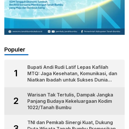
Populer
Bupati Andi Rudi Latif Lepas Kafilah
1
MTQ: Jaga Kesehatan, Komunikasi, dan
Niatkan Ibadah untuk Sukses Dunia
Akhirat
Warisan Tak Tertulis, Dampak Jangka
2
Panjang Budaya Kekeluargaan Kodim
1022/Tanah Bumbu
TNI dan Pemkab Sinergi Kuat, Dukung
3
Duta Wisata Tanah Bumbu Promosikan