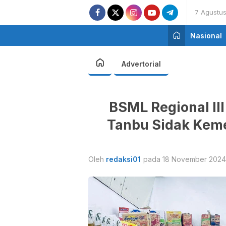
7 Agustu
Nasional
Advertorial
BSML Regional I
Tanbu Sidak Kem
Oleh
redaksi01
pada 18 November 2024 