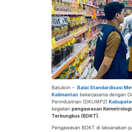
Batulicin –
Balai Standardisasi Met
Kalimantan
bekerjasama dengan Di
Perindustrian (DKUMP2)
Kabupate
kegiatan
pengawasan Kemetrologi
Terbungkus (BDKT)
.
Pengawasan BDKT di laksanakan pa