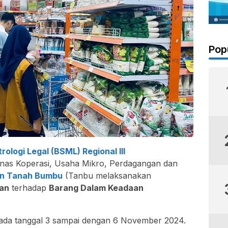
Pop
rologi Legal (BSML) Regional III
nas Koperasi, Usaha Mikro, Perdagangan dan
n Tanah Bumbu
(Tanbu melaksanakan
an
terhadap
B
arang Dalam Keadaan
da tanggal 3 sampai dengan 6 November 2024.