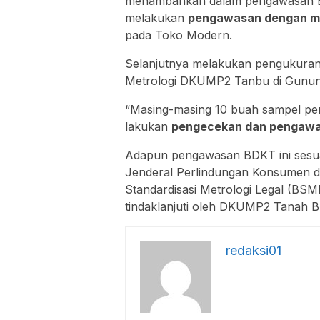
menambahkan dalam pengawasan 
melakukan
pengawasan dengan m
pada Toko Modern.
Selanjutnya melakukan pengukuran
Metrologi DKUMP2 Tanbu di Gunung 
“Masing-masing 10 buah sampel perp
lakukan
pengecekan dan pengaw
Adapun pengawasan BDKT ini sesua
Jenderal Perlindungan Konsumen dan
Standardisasi Metrologi Legal (BSML
tindaklanjuti oleh DKUMP2 Tanah 
redaksi01