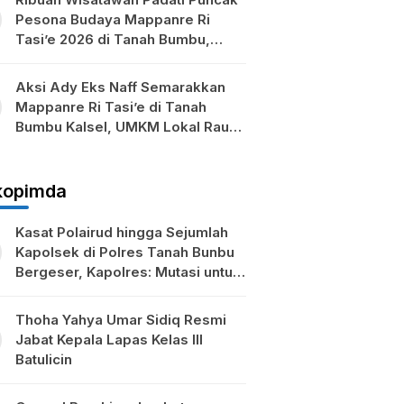
Pesona Budaya Mappanre Ri
Tasi’e 2026 di Tanah Bumbu,
Ekonomi Lokal Ikut Bergeliat
Aksi Ady Eks Naff Semarakkan
Mappanre Ri Tasi’e di Tanah
Bumbu Kalsel, UMKM Lokal Raup
Berkah
kopimda
Kasat Polairud hingga Sejumlah
Kapolsek di Polres Tanah Bunbu
Bergeser, Kapolres: Mutasi untuk
Penyegaran
Thoha Yahya Umar Sidiq Resmi
Jabat Kepala Lapas Kelas III
Batulicin