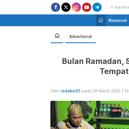
6 Agustu
Nasional
Advertorial
Bulan Ramadan, S
Tempat
Oleh
redaksi01
pada 28 Maret 2024 | 10