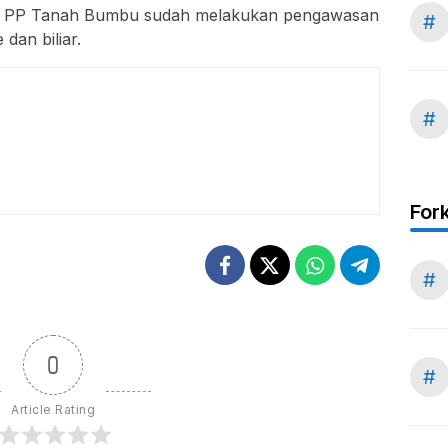
tpol PP Tanah Bumbu sudah melakukan pengawasan
#
dan biliar.
#
For
#
0
#
Article Rating