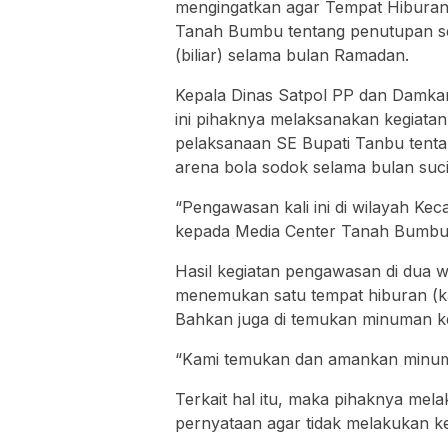
mengingatkan agar Tempat Hibura
Tanah Bumbu tentang penutupan s
(biliar) selama bulan Ramadan.
Kepala Dinas Satpol PP dan Damka
ini pihaknya melaksanakan kegiat
pelaksanaan SE Bupati Tanbu tent
arena bola sodok selama bulan suc
“Pengawasan kali ini di wilayah Ke
kepada Media Center Tanah Bumbu, 
Hasil kegiatan pengawasan di dua wi
menemukan satu tempat hiburan (ka
Bahkan juga di temukan minuman ker
“Kami temukan dan amankan minuman
Terkait hal itu, maka pihaknya me
pernyataan agar tidak melakukan k