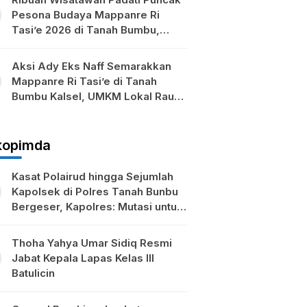
Pesona Budaya Mappanre Ri
Tasi’e 2026 di Tanah Bumbu,
Ekonomi Lokal Ikut Bergeliat
Aksi Ady Eks Naff Semarakkan
Mappanre Ri Tasi’e di Tanah
Bumbu Kalsel, UMKM Lokal Raup
Berkah
kopimda
Kasat Polairud hingga Sejumlah
Kapolsek di Polres Tanah Bunbu
Bergeser, Kapolres: Mutasi untuk
Penyegaran
Thoha Yahya Umar Sidiq Resmi
Jabat Kepala Lapas Kelas III
Batulicin