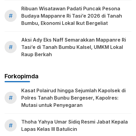
Ribuan Wisatawan Padati Puncak Pesona
#
Budaya Mappanre Ri Tasi’e 2026 di Tanah
Bumbu, Ekonomi Lokal Ikut Bergeliat
Aksi Ady Eks Naff Semarakkan Mappanre Ri
#
Tasi’e di Tanah Bumbu Kalsel, UMKM Lokal
Raup Berkah
Forkopimda
Kasat Polairud hingga Sejumlah Kapolsek di
#
Polres Tanah Bunbu Bergeser, Kapolres:
Mutasi untuk Penyegaran
Thoha Yahya Umar Sidiq Resmi Jabat Kepala
#
Lapas Kelas III Batulicin