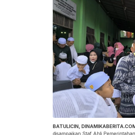
BATULICIN, DINAMIKABERITA.C
disampaikan Staf Ahli Pemerintaha