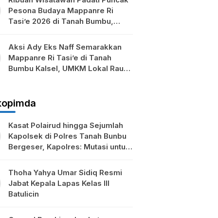
Pesona Budaya Mappanre Ri
Tasi’e 2026 di Tanah Bumbu,
Ekonomi Lokal Ikut Bergeliat
Aksi Ady Eks Naff Semarakkan
Mappanre Ri Tasi’e di Tanah
Bumbu Kalsel, UMKM Lokal Raup
Berkah
kopimda
Kasat Polairud hingga Sejumlah
Kapolsek di Polres Tanah Bunbu
Bergeser, Kapolres: Mutasi untuk
Penyegaran
Thoha Yahya Umar Sidiq Resmi
Jabat Kepala Lapas Kelas III
Batulicin