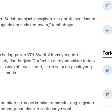
#
a. Sudah menjadi kewajiban kita untuk meneladani
uga dalam tindakan nyata,” tambahnya.
#
For
erhadap peran YPI Syarif Abbas yang terus
hlak, dan berjiwa Qur’ani. Ia menyampaikan terima
-ustadzah, wali santri, serta seluruh pihak yang
#
asi muda.
#
bu akan terus berkomitmen mendukung kegiatan
Pembangunan daerah tidak hanya soal