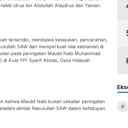
 Habib Idrus bin Abdullah Alaydrus dari Yaman.
rkah tersendiri, membawa kesejukan, pencerahan,
sulullah SAW dan memperkuat nilai keislaman di
utan pada peringatan Maulid Nabi Muhammad
) di Aula YPI Syarif Abbas, Desa Hidayah
Eks
an bahwa Maulid Nabi bukan sekadar peringatan
#
neladani akhlak Rasulullah SAW dalam kehidupan