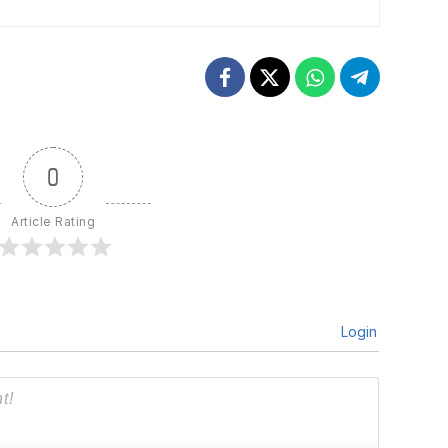
0
Article Rating
Login