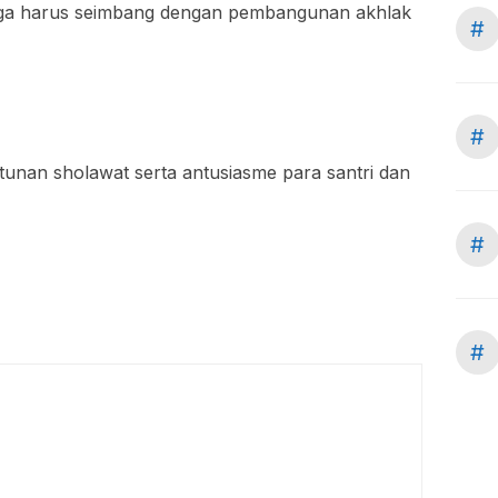
 juga harus seimbang dengan pembangunan akhlak
#
#
unan sholawat serta antusiasme para santri dan
#
#