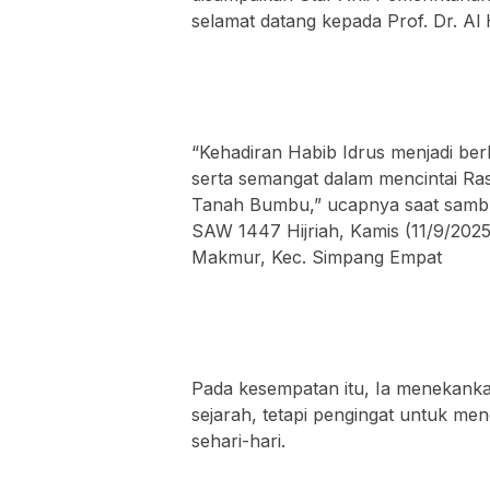
selamat datang kepada Prof. Dr. Al
“Kehadiran Habib Idrus menjadi be
serta semangat dalam mencintai Ra
Tanah Bumbu,” ucapnya saat samb
SAW 1447 Hijriah, Kamis (11/9/2025
Makmur, Kec. Simpang Empat
Pada kesempatan itu, Ia menekank
sejarah, tetapi pengingat untuk me
sehari-hari.