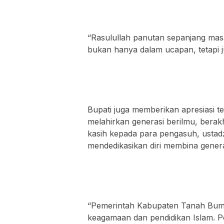
“Rasulullah panutan sepanjang mas
bukan hanya dalam ucapan, tetapi j
Bupati juga memberikan apresiasi t
melahirkan generasi berilmu, berak
kasih kepada para pengasuh, ustadz
mendedikasikan diri membina gener
“Pemerintah Kabupaten Tanah Bum
keagamaan dan pendidikan Islam. 