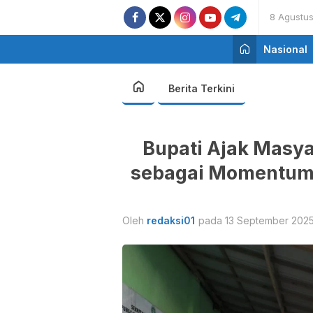
8 Agustu
Nasional
Berita Terkini
Bupati Ajak Masya
sebagai Momentum 
Oleh
redaksi01
pada 13 September 2025 