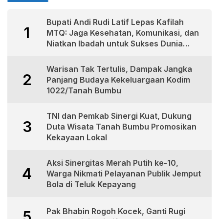
Bupati Andi Rudi Latif Lepas Kafilah
1
MTQ: Jaga Kesehatan, Komunikasi, dan
Niatkan Ibadah untuk Sukses Dunia
Akhirat
Warisan Tak Tertulis, Dampak Jangka
2
Panjang Budaya Kekeluargaan Kodim
1022/Tanah Bumbu
TNI dan Pemkab Sinergi Kuat, Dukung
3
Duta Wisata Tanah Bumbu Promosikan
Kekayaan Lokal
Aksi Sinergitas Merah Putih ke-10,
4
Warga Nikmati Pelayanan Publik Jemput
Bola di Teluk Kepayang
Pak Bhabin Rogoh Kocek, Ganti Rugi
5