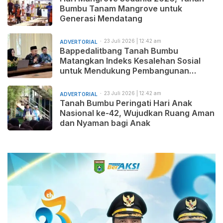
Bumbu Tanam Mangrove untuk
Generasi Mendatang
23 Juli 2026 | 12:42 am
ADVERTORIAL
Bappedalitbang Tanah Bumbu
Matangkan Indeks Kesalehan Sosial
untuk Mendukung Pembangunan
Daerah yang Maju, Makmur, dan
Beradab
23 Juli 2026 | 12:42 am
ADVERTORIAL
Tanah Bumbu Peringati Hari Anak
Nasional ke-42, Wujudkan Ruang Aman
dan Nyaman bagi Anak