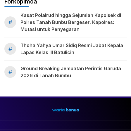
Forkopimda
Kasat Polairud hingga Sejumlah Kapolsek di
#
Polres Tanah Bunbu Bergeser, Kapolres:
Mutasi untuk Penyegaran
Thoha Yahya Umar Sidiq Resmi Jabat Kepala
#
Lapas Kelas III Batulicin
Ground Breaking Jembatan Perintis Garuda
#
2026 di Tanah Bumbu