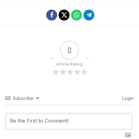
0
Article Rating
Subscribe
Login