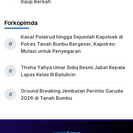
Raup Berkah
Forkopimda
Kasat Polairud hingga Sejumlah Kapolsek di
#
Polres Tanah Bunbu Bergeser, Kapolres:
Mutasi untuk Penyegaran
Thoha Yahya Umar Sidiq Resmi Jabat Kepala
#
Lapas Kelas III Batulicin
Ground Breaking Jembatan Perintis Garuda
#
2026 di Tanah Bumbu