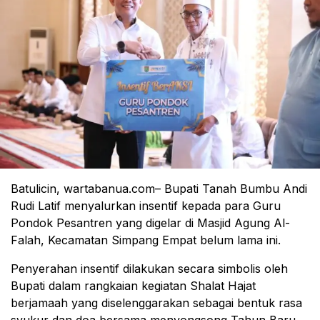
Batulicin, wartabanua.com– Bupati Tanah Bumbu Andi
Rudi Latif menyalurkan insentif kepada para Guru
Pondok Pesantren yang digelar di Masjid Agung Al-
Falah, Kecamatan Simpang Empat belum lama ini.
Penyerahan insentif dilakukan secara simbolis oleh
Bupati dalam rangkaian kegiatan Shalat Hajat
berjamaah yang diselenggarakan sebagai bentuk rasa
syukur dan doa bersama menyongsong Tahun Baru