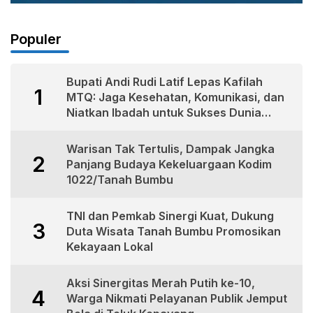
Populer
Bupati Andi Rudi Latif Lepas Kafilah
1
MTQ: Jaga Kesehatan, Komunikasi, dan
Niatkan Ibadah untuk Sukses Dunia
Akhirat
Warisan Tak Tertulis, Dampak Jangka
2
Panjang Budaya Kekeluargaan Kodim
1022/Tanah Bumbu
TNI dan Pemkab Sinergi Kuat, Dukung
3
Duta Wisata Tanah Bumbu Promosikan
Kekayaan Lokal
Aksi Sinergitas Merah Putih ke-10,
4
Warga Nikmati Pelayanan Publik Jemput