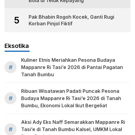
Bola di Teluk Kepayang
Pak Bhabin Rogoh Kocek, Ganti Rugi
5
Korban Pinjol Fiktif
Eksotika
Kuliner Etnis Meriahkan Pesona Budaya
#
Mappanre Ri Tasi’e 2026 di Pantai Pagatan
Tanah Bumbu
Ribuan Wisatawan Padati Puncak Pesona
#
Budaya Mappanre Ri Tasi’e 2026 di Tanah
Bumbu, Ekonomi Lokal Ikut Bergeliat
Aksi Ady Eks Naff Semarakkan Mappanre Ri
#
Tasi’e di Tanah Bumbu Kalsel, UMKM Lokal