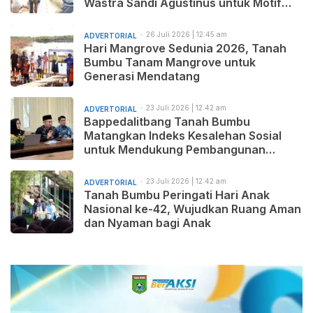
Wastra Sandi Agustinus untuk Motif
Baru dan Pemasaran Produk
26 Juli 2026 | 12:45 am
ADVERTORIAL
Hari Mangrove Sedunia 2026, Tanah
Bumbu Tanam Mangrove untuk
Generasi Mendatang
23 Juli 2026 | 12:42 am
ADVERTORIAL
Bappedalitbang Tanah Bumbu
Matangkan Indeks Kesalehan Sosial
untuk Mendukung Pembangunan
Daerah yang Maju, Makmur, dan
Beradab
23 Juli 2026 | 12:42 am
ADVERTORIAL
Tanah Bumbu Peringati Hari Anak
Nasional ke-42, Wujudkan Ruang Aman
dan Nyaman bagi Anak