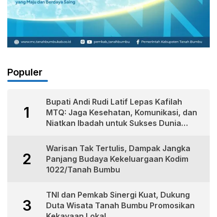
Populer
Bupati Andi Rudi Latif Lepas Kafilah
1
MTQ: Jaga Kesehatan, Komunikasi, dan
Niatkan Ibadah untuk Sukses Dunia
Akhirat
Warisan Tak Tertulis, Dampak Jangka
2
Panjang Budaya Kekeluargaan Kodim
1022/Tanah Bumbu
TNI dan Pemkab Sinergi Kuat, Dukung
3
Duta Wisata Tanah Bumbu Promosikan
Kekayaan Lokal