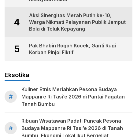
Aksi Sinergitas Merah Putih ke-10,
4
Warga Nikmati Pelayanan Publik Jemput
Bola di Teluk Kepayang
Pak Bhabin Rogoh Kocek, Ganti Rugi
5
Korban Pinjol Fiktif
Eksotika
Kuliner Etnis Meriahkan Pesona Budaya
#
Mappanre Ri Tasi’e 2026 di Pantai Pagatan
Tanah Bumbu
Ribuan Wisatawan Padati Puncak Pesona
#
Budaya Mappanre Ri Tasi’e 2026 di Tanah
Bumbu, Ekonomi Lokal Ikut Bergeliat