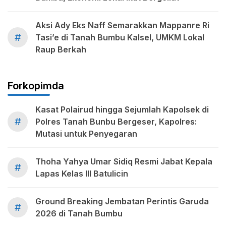
Aksi Ady Eks Naff Semarakkan Mappanre Ri
#
Tasi’e di Tanah Bumbu Kalsel, UMKM Lokal
Raup Berkah
Forkopimda
Kasat Polairud hingga Sejumlah Kapolsek di
#
Polres Tanah Bunbu Bergeser, Kapolres:
Mutasi untuk Penyegaran
Thoha Yahya Umar Sidiq Resmi Jabat Kepala
#
Lapas Kelas III Batulicin
Ground Breaking Jembatan Perintis Garuda
#
2026 di Tanah Bumbu