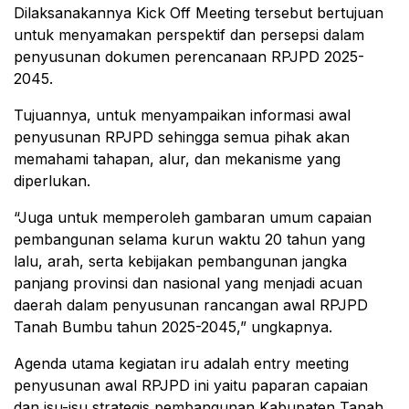
Dilaksanakannya Kick Off Meeting tersebut bertujuan
untuk menyamakan perspektif dan persepsi dalam
penyusunan dokumen perencanaan RPJPD 2025-
2045.
Tujuannya, untuk menyampaikan informasi awal
penyusunan RPJPD sehingga semua pihak akan
memahami tahapan, alur, dan mekanisme yang
diperlukan.
“Juga untuk memperoleh gambaran umum capaian
pembangunan selama kurun waktu 20 tahun yang
lalu, arah, serta kebijakan pembangunan jangka
panjang provinsi dan nasional yang menjadi acuan
daerah dalam penyusunan rancangan awal RPJPD
Tanah Bumbu tahun 2025-2045,” ungkapnya.
Agenda utama kegiatan iru adalah entry meeting
penyusunan awal RPJPD ini yaitu paparan capaian
dan isu-isu strategis pembangunan Kabupaten Tanah