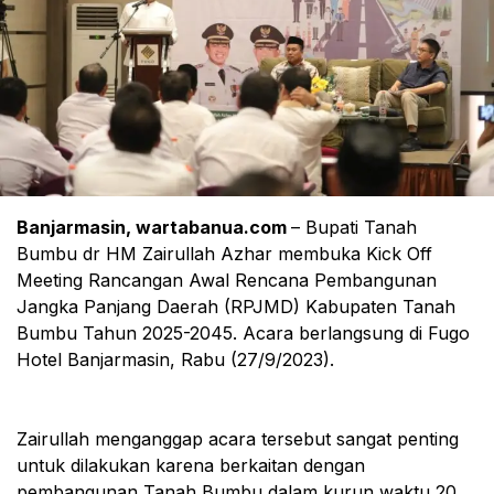
Banjarmasin, wartabanua.com
– Bupati Tanah
Bumbu dr HM Zairullah Azhar membuka Kick Off
Meeting Rancangan Awal Rencana Pembangunan
Jangka Panjang Daerah (RPJMD) Kabupaten Tanah
Bumbu Tahun 2025-2045. Acara berlangsung di Fugo
Hotel Banjarmasin, Rabu (27/9/2023).
Zairullah menganggap acara tersebut sangat penting
untuk dilakukan karena berkaitan dengan
pembangunan Tanah Bumbu dalam kurun waktu 20