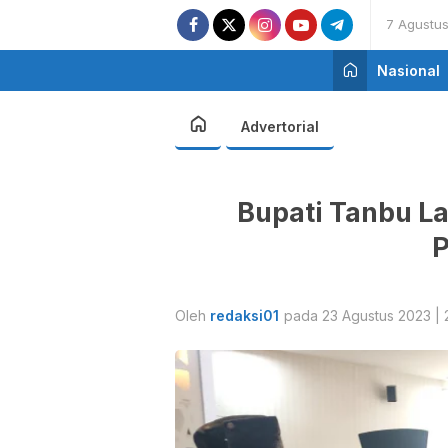
7 Agustu
Nasional
Advertorial
Bupati Tanbu La
Oleh
redaksi01
pada 23 Agustus 2023 | 