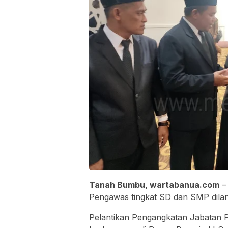
Tanah Bumbu, wartabanua.com
– 
Pengawas tingkat SD dan SMP dilan
Pelantikan Pengangkatan Jabatan P