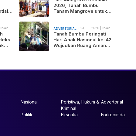
2026, Tanah Bumbu
tisi
Tanam Mangrove untuk
nus
Generasi Mendatang
 12:42
23 Juli 2026 | 12:42
ADVERTORIAL
am
ah
Tanah Bumbu Peringati
deks
Hari Anak Nasional ke-42,
uk
Wujudkan Ruang Aman
gunan
dan Nyaman bagi Anak
b
Nasional
Peristiwa, Hukum &
Advertorial
Kriminal
Politik
Eksotika
Forkopimda