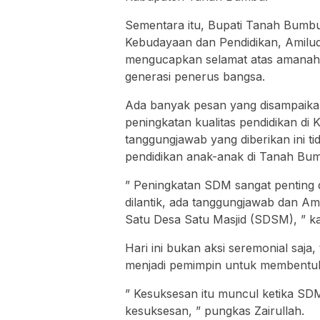
Sementara itu, Bupati Tanah Bumbu
Kebudayaan dan Pendidikan, Amilud
mengucapkan selamat atas amanah y
generasi penerus bangsa.
Ada banyak pesan yang disampaikan
peningkatan kualitas pendidikan d
tanggungjawab yang diberikan ini t
pendidikan anak-anak di Tanah Bu
” Peningkatan SDM sangat penting 
dilantik, ada tanggungjawab dan A
Satu Desa Satu Masjid (SDSM), ” kat
Hari ini bukan aksi seremonial saja,
menjadi pemimpin untuk membentu
” Kesuksesan itu muncul ketika SDM
kesuksesan, ” pungkas Zairullah.