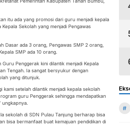
ekretariat Pemerintah Kabupaten Tanah Bumbu,
kan itu ada yang promosi dari guru menjadi kepala
a Kepala Sekolah yang menjadi Pengawas
ah Dasar ada 3 orang, Pengawas SMP 2 orang,
Kepala SMP ada 10 orang.
uru Penggerak kini dilantik menjadi Kepala
n Tengah. Ia sangat bersyukur dengan
olah yang ditunjuk.
Eks
 kami setelah dilantik menjadi kepala sekolah
i program guru Penggerak sehingga mendapatkan
” ungkapnya.
#
ala sekolah di SDN Pulau Tanjung berharap bisa
 bisa bermanfaat buat kemajuan pendidikan di