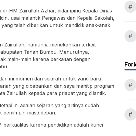
#
 dr HM Zairullah Azhar, didamping Kepala Dinas
din, usai melantik Pengawas dan Kepala Sekolah,
ang telah diberikan untuk mendidik anak-anak
#
 Zairullah, namun ia menekankan terkait
i Kabupaten Tanah Bumbu. Menurutnya,
idak main-main karena berkaitan dengan
For
mbu.
dan ini momen dan sejarah untuk yang baru
#
manah yang dibebankan dan saya menitip program
a Zairullah kepada para prjabat yang dilantik.
 tetapi ini adalah sejarah yang artinya sudah
k pemimpin masa depan.
#
 berkualitas karena pendidikan adalah kunci