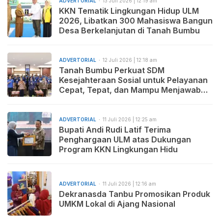
ADVERTORIAL
13 Juli 2026 | 12:19 am
KKN Tematik Lingkungan Hidup ULM
2026, Libatkan 300 Mahasiswa Bangun
Desa Berkelanjutan di Tanah Bumbu
ADVERTORIAL
12 Juli 2026 | 12:18 am
Tanah Bumbu Perkuat SDM
Kesejahteraan Sosial untuk Pelayanan
Cepat, Tepat, dan Mampu Menjawab
Kebutuhan Masyarakat
ADVERTORIAL
11 Juli 2026 | 12:25 am
Bupati Andi Rudi Latif Terima
Penghargaan ULM atas Dukungan
Program KKN Lingkungan Hidu
ADVERTORIAL
11 Juli 2026 | 12:16 am
Dekranasda Tanbu Promosikan Produk
UMKM Lokal di Ajang Nasional