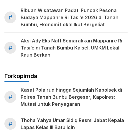
Ribuan Wisatawan Padati Puncak Pesona
#
Budaya Mappanre Ri Tasi’e 2026 di Tanah
Bumbu, Ekonomi Lokal Ikut Bergeliat
Aksi Ady Eks Naff Semarakkan Mappanre Ri
#
Tasi’e di Tanah Bumbu Kalsel, UMKM Lokal
Raup Berkah
Forkopimda
Kasat Polairud hingga Sejumlah Kapolsek di
#
Polres Tanah Bunbu Bergeser, Kapolres:
Mutasi untuk Penyegaran
Thoha Yahya Umar Sidiq Resmi Jabat Kepala
#
Lapas Kelas III Batulicin