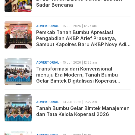
Sadar Bencana
ADVERTORIAL
15 Juli 2026 | 12:27 am
Pemkab Tanah Bumbu Apresiasi
Pengabdian AKBP Arief Prasetya,
Sambut Kapolres Baru AKBP Novy Adi
Wibowo
ADVERTORIAL
15 Juli 2026 | 12:26 am
Transformasi dari Konvensional
menuju Era Modern, Tanah Bumbu
Gelar Bimtek Digitalisasi Koperasi
untuk Tingkatkan Kapasitas SDM
ADVERTORIAL
14 Juli 2026 | 12:22 am
Tanah Bumbu Gelar Bimtek Manajemen
dan Tata Kelola Koperasi 2026