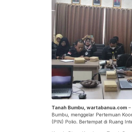
Tanah Bumbu, wartabanua.com
– 
Bumbu, menggelar Pertemuan Koordi
(PIN) Polio. Bertempat di Ruang In