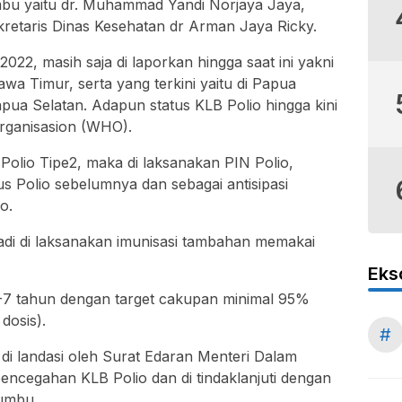
bu yaitu dr. Muhammad Yandi Norjaya Jaya,
kretaris Dinas Kesehatan dr Arman Jaya Ricky.
2022, masih saja di laporkan hingga saat ini yakni
a Timur, serta yang terkini yaitu di Papua
a Selatan. Adapun status KLB Polio hingga kini
Organisasion (WHO).
 Polio Tipe2, maka di laksanakan PIN Polio,
us Polio sebelumnya dan sebagai antisipasi
o.
adi di laksanakan imunisasi tambahan memakai
Eks
0-7 tahun dengan target cakupan minimal 95%
dosis).
#
 di landasi oleh Surat Edaran Menteri Dalam
encegahan KLB Polio dan di tindaklanjuti dengan
Bumbu.