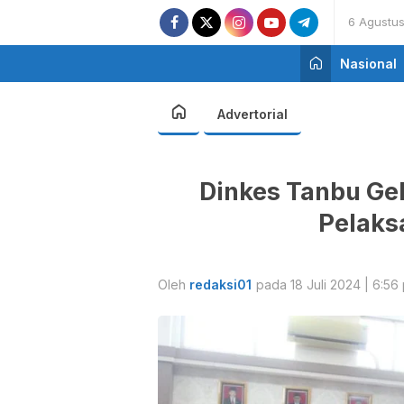
6 Agustu
Nasional
Advertorial
Dinkes Tanbu Ge
Pelaks
Oleh
redaksi01
pada 18 Juli 2024 | 6:56