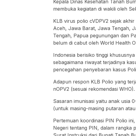
Kepala Dinas Kesehatan Tanah Bum
membuka kegiatan di wakili oleh Se
KLB virus polio cVDPV2 sejak akhir 
Aceh, Jawa Barat, Jawa Tengah, Jaw
Tengah, Papua pegunungan dan Papu
belum di cabut oleh World Health 
Indonesia berisiko tinggi khususnya
sebagaimana riwayat terjadinya kas
pencegahan penyebaran kasus Poli
Adapun respon KLB Polio yang terj
nOPV2 (sesuai rekomendasi WHO).
Sasaran imunisasi yaitu anak usia 
(untuk masing-masing putaran atau 
Pertemuan koordinasi PIN Polio ini,
Negeri tentang PIN, dalam rangka p
Surat Instruksi dari Bupati Tanah 