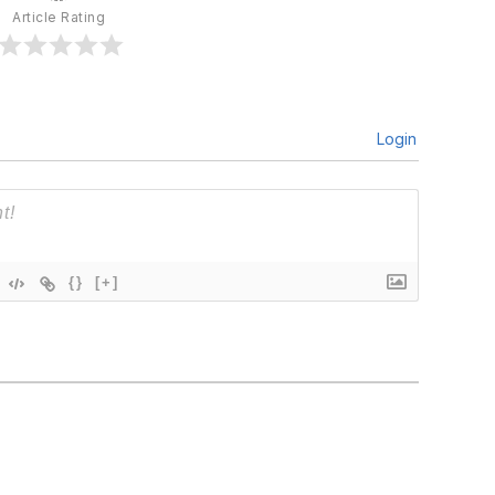
Article Rating
Login
{}
[+]