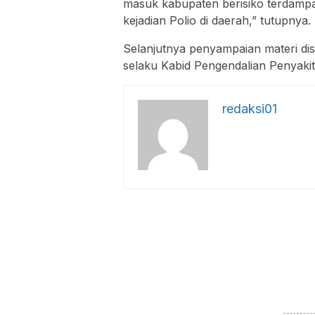
masuk kabupaten berisiko terdampa
kejadian Polio di daerah,” tutupnya.
Selanjutnya penyampaian materi disk
selaku Kabid Pengendalian Penyakit 
redaksi01