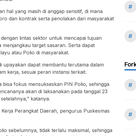
#
an hal yang masih di anggap sensitif, di mana
pro dan kontrak serta penolakan dari masyarakat
#
 dengan lintas sektor untuk mencapai tujuan
 menjangkau target sasaran. Serta dapat
ayu atau Polio di masyarakat.
For
, di upayakan dapat membantu terutama dalam
kerja, sesuai peran instansi terkait.
ita bisa fokus mensukseskan PIN Polio, sehingga
#
rencananya akan di laksanakan pada tanggal 23
 setelahnya,” katanya.
tuan Kerja Perangkat Daerah, pengurus Puskesmas
#
io sebelumnya, tidak terlalu maksimal, sehingga