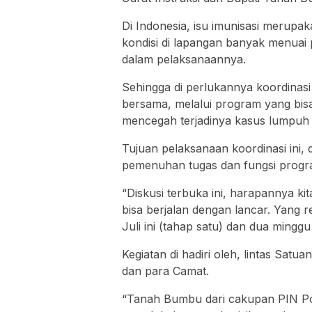
Di Indonesia, isu imunisasi merupak
kondisi di lapangan banyak menuai 
dalam pelaksanaannya.
Sehingga di perlukannya koordinasi
bersama, melalui program yang bisa
mencegah terjadinya kasus lumpuh l
Tujuan pelaksanaan koordinasi ini
pemenuhan tugas dan fungsi program 
“Diskusi terbuka ini, harapannya k
bisa berjalan dengan lancar. Yang 
Juli ini (tahap satu) dan dua minggu
Kegiatan di hadiri oleh, lintas Sa
dan para Camat.
“Tanah Bumbu dari cakupan PIN Pol