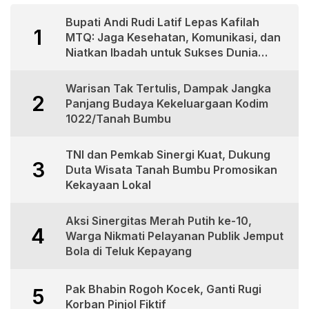
Bupati Andi Rudi Latif Lepas Kafilah
1
MTQ: Jaga Kesehatan, Komunikasi, dan
Niatkan Ibadah untuk Sukses Dunia
Akhirat
Warisan Tak Tertulis, Dampak Jangka
2
Panjang Budaya Kekeluargaan Kodim
1022/Tanah Bumbu
TNI dan Pemkab Sinergi Kuat, Dukung
3
Duta Wisata Tanah Bumbu Promosikan
Kekayaan Lokal
Aksi Sinergitas Merah Putih ke-10,
4
Warga Nikmati Pelayanan Publik Jemput
Bola di Teluk Kepayang
Pak Bhabin Rogoh Kocek, Ganti Rugi
5
Korban Pinjol Fiktif