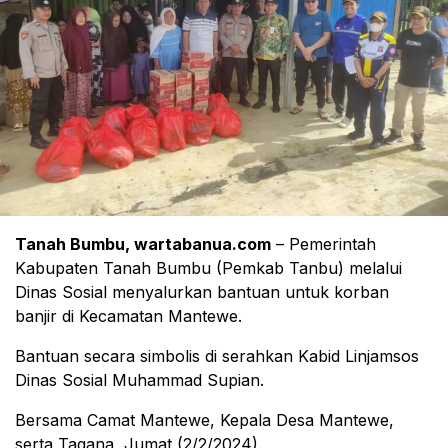
Tanah Bumbu, wartabanua.com
– Pemerintah
Kabupaten Tanah Bumbu (Pemkab Tanbu) melalui
Dinas Sosial menyalurkan bantuan untuk korban
banjir di Kecamatan Mantewe.
Bantuan secara simbolis di serahkan Kabid Linjamsos
Dinas Sosial Muhammad Supian.
Bersama Camat Mantewe, Kepala Desa Mantewe,
serta Tagana, Jumat (2/2/2024).