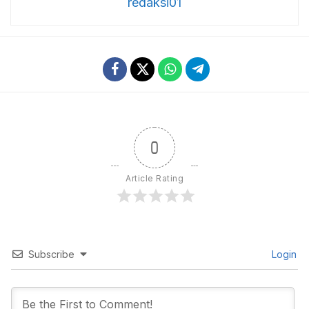
redaksi01
0
Article Rating
Subscribe
Login