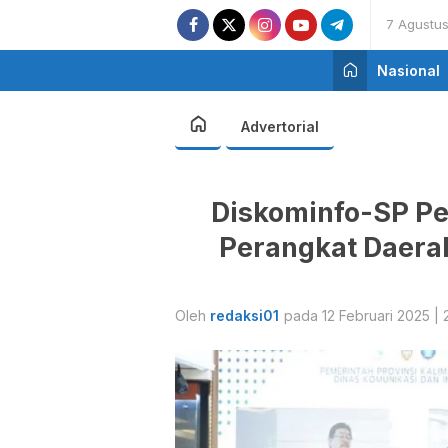
7 Agustu
Nasional
Advertorial
Diskominfo-SP P
Perangkat Daera
Oleh
redaksi01
pada 12 Februari 2025 |