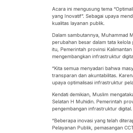
Acara ini mengusung tema “Optimalis
yang Inovatif”. Sebagai upaya mend
kualitas layanan publik.
Dalam sambutannya, Muhammad Mus
perubahan besar dalam tata kelola
itu, Pemerintah provinsi Kalimanta
mengembangkan infrastruktur digita
“Kita semua menyadari bahwa masya
transparan dan akuntabilitas. Kare
upaya optimalisasi infrastruktur pel
Kendati demikian, Muslim mengata
Selatan H Muhidin. Pemerintah prov
pengembangan infrastruktur digital.
“Beberapa inovasi yang telah dite
Pelayanan Publik, pemasangan CCTV. 