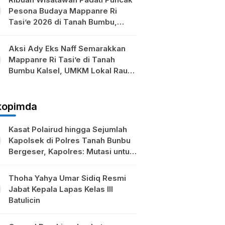
Pesona Budaya Mappanre Ri
Tasi’e 2026 di Tanah Bumbu,
Ekonomi Lokal Ikut Bergeliat
Aksi Ady Eks Naff Semarakkan
Mappanre Ri Tasi’e di Tanah
Bumbu Kalsel, UMKM Lokal Raup
Berkah
kopimda
Kasat Polairud hingga Sejumlah
Kapolsek di Polres Tanah Bunbu
Bergeser, Kapolres: Mutasi untuk
Penyegaran
Thoha Yahya Umar Sidiq Resmi
Jabat Kepala Lapas Kelas III
Batulicin