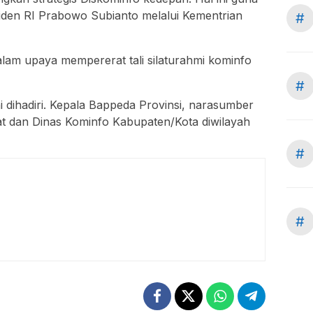
den RI Prabowo Subianto melalui Kementrian
#
dalam upaya mempererat tali silaturahmi kominfo
#
i dihadiri. Kepala Bappeda Provinsi, narasumber
t dan Dinas Kominfo Kabupaten/Kota diwilayah
#
#