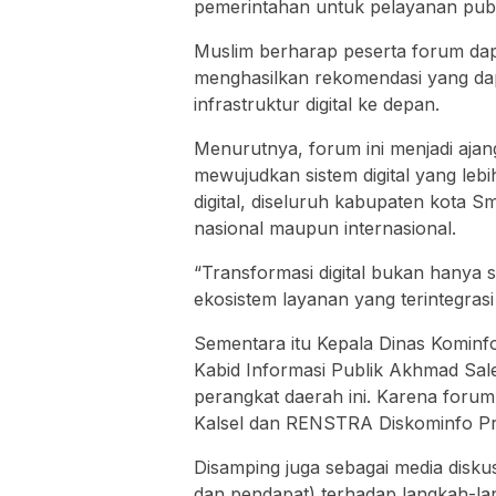
pemerintahan untuk pelayanan publik
Muslim berharap peserta forum dapa
menghasilkan rekomendasi yang da
infrastruktur digital ke depan.
Menurutnya, forum ini menjadi ajan
mewujudkan sistem digital yang lebi
digital, diseluruh kabupaten kota Sm
nasional maupun internasional.
“Transformasi digital bukan hanya 
ekosistem layanan yang terintegras
Sementara itu Kepala Dinas Komin
Kabid Informasi Publik Akhmad Sal
perangkat daerah ini. Karena for
Kalsel dan RENSTRA Diskominfo Pr
Disamping juga sebagai media disku
dan pendapat) terhadap langkah-lan