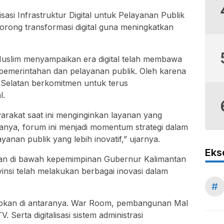
asi Infrastruktur Digital untuk Pelayanan Publik
orong transformasi digital guna meningkatkan
lim menyampaikan era digital telah membawa
 pemerintahan dan pelayanan publik. Oleh karena
n Selatan berkomitmen untuk terus
l.
rakat saat ini menginginkan layanan yang
nanya, forum ini menjadi momentum strategi dalam
ayanan publik yang lebih inovatif,” ujarnya.
Eks
kan di bawah kepemimpinan Gubernur Kalimantan
insi telah melakukan berbagai inovasi dalam
#
rapkan di antaranya. War Room, pembangunan Mal
Serta digitalisasi sistem administrasi