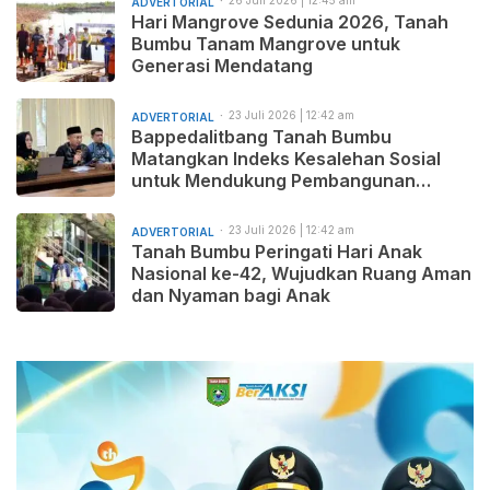
ADVERTORIAL
Hari Mangrove Sedunia 2026, Tanah
Bumbu Tanam Mangrove untuk
Generasi Mendatang
23 Juli 2026 | 12:42 am
ADVERTORIAL
Bappedalitbang Tanah Bumbu
Matangkan Indeks Kesalehan Sosial
untuk Mendukung Pembangunan
Daerah yang Maju, Makmur, dan
Beradab
23 Juli 2026 | 12:42 am
ADVERTORIAL
Tanah Bumbu Peringati Hari Anak
Nasional ke-42, Wujudkan Ruang Aman
dan Nyaman bagi Anak