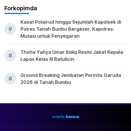
Forkopimda
Kasat Polairud hingga Sejumlah Kapolsek di
#
Polres Tanah Bunbu Bergeser, Kapolres:
Mutasi untuk Penyegaran
Thoha Yahya Umar Sidiq Resmi Jabat Kepala
#
Lapas Kelas III Batulicin
Ground Breaking Jembatan Perintis Garuda
#
2026 di Tanah Bumbu