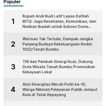
Populer
Bupati Andi Rudi Latif Lepas Kafilah
1
MTQ: Jaga Kesehatan, Komunikasi, dan
Niatkan Ibadah untuk Sukses Dunia
Akhirat
Warisan Tak Tertulis, Dampak Jangka
2
Panjang Budaya Kekeluargaan Kodim
1022/Tanah Bumbu
TNI dan Pemkab Sinergi Kuat, Dukung
3
Duta Wisata Tanah Bumbu Promosikan
Kekayaan Lokal
Aksi Sinergitas Merah Putih ke-10,
4
Warga Nikmati Pelayanan Publik Jemput
Bola di Teluk Kepayang