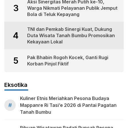
Aksi Sinergitas Merah Putih ke-10,
3
Warga Nikmati Pelayanan Publik Jemput
Bola di Teluk Kepayang
TNI dan Pemkab Sinergi Kuat, Dukung
4
Duta Wisata Tanah Bumbu Promosikan
Kekayaan Lokal
Pak Bhabin Rogoh Kocek, Ganti Rugi
5
Korban Pinjol Fiktif
Eksotika
Kuliner Etnis Meriahkan Pesona Budaya
#
Mappanre Ri Tasi’e 2026 di Pantai Pagatan
Tanah Bumbu
Ribuan Wisatawan Padati Puncak Pesona