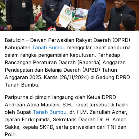
Batulicin – Dewan Perwakilan Rakyat Daerah (DPRD)
Kabupaten
Tanah Bumbu
menggelar rapat paripurna
dalam rangka pengambilan keputusan. Terhadap
Rancangan Peraturan Daerah (Raperda) Anggaran
Pendapatan dan Belanja Daerah (APBD) Tahun
Anggaran 2025. Kamis (28/11/2024) di Gedung DPRD
Tanah Bumbu.
Paripurna di pimpin langsung oleh Ketua DPRD
Andrean Atma Maulani, S.H., rapat tersebut di hadiri
oleh Bupati
Tanah Bumbu
, dr. H.M. Zairullah Azhar,
jajaran Forkopimda, Sekretaris Daerah Dr. H. Ambo
Sakka, kepala SKPD, serta perwakilan dari TNI dan
Polri.