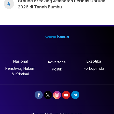
Ground Breaking Jembatan Perintis Garuda
#
2026 di Tanah Bumbu
Nasional
Eksotika
Advertorial
Peristiwa, Hukum
Forkopimda
Politik
& Kriminal