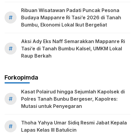
Ribuan Wisatawan Padati Puncak Pesona
#
Budaya Mappanre Ri Tasi’e 2026 di Tanah
Bumbu, Ekonomi Lokal Ikut Bergeliat
Aksi Ady Eks Naff Semarakkan Mappanre Ri
#
Tasi’e di Tanah Bumbu Kalsel, UMKM Lokal
Raup Berkah
Forkopimda
Kasat Polairud hingga Sejumlah Kapolsek di
#
Polres Tanah Bunbu Bergeser, Kapolres:
Mutasi untuk Penyegaran
Thoha Yahya Umar Sidiq Resmi Jabat Kepala
#
Lapas Kelas III Batulicin