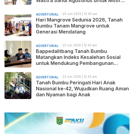
Wastra Sandi Agustinus untuk Motif
Baru dan Pemasaran Produk
26 Juli 2026 | 12:45 am
ADVERTORIAL
Hari Mangrove Sedunia 2026, Tanah
Bumbu Tanam Mangrove untuk
Generasi Mendatang
23 Juli 2026 | 12:42 am
ADVERTORIAL
Bappedalitbang Tanah Bumbu
Matangkan Indeks Kesalehan Sosial
untuk Mendukung Pembangunan
Daerah yang Maju, Makmur, dan
Beradab
23 Juli 2026 | 12:42 am
ADVERTORIAL
Tanah Bumbu Peringati Hari Anak
Nasional ke-42, Wujudkan Ruang Aman
dan Nyaman bagi Anak