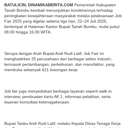
BATULICIN, DINAMIKABERITA.COM
Pemerintah Kabupaten
Tanah Bumbu kembali menunjukkan komitmennya terhadap
peningkatan kesejahteraan masyarakat melalui pelaksanaan Job
Fair 2025 yang digelar selama tiga hari, 22–24 Juli 2025,
bertempat di Halaman Kantor Bupati Tanah Bumbu, mulai pukul
08.00 hingga 16.00 WITA.
Serupa dengan Arah Bupati Andi Rudi Latif, Job Fair ini
menghadirkan 25 perusahaan dari berbagai sektor industri,
termasuk pertambangan, perkebunan, dan manufaktur, yang
membuka sebanyak 621 lowongan kerja.
Job fair juga menyediakan berbagai layanan seperti walk-in
interview, pembuatan kartu AK 1, informasi pelatihan, serta
layanan konsultasi ketenagakerjaan.
Bupati Tanbu Andi Rudi Latif, melalui Kepala Dinas Tenaga Kerja