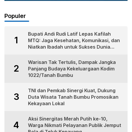
Populer
Bupati Andi Rudi Latif Lepas Kafilah
1
MTQ: Jaga Kesehatan, Komunikasi, dan
Niatkan Ibadah untuk Sukses Dunia
Akhirat
Warisan Tak Tertulis, Dampak Jangka
2
Panjang Budaya Kekeluargaan Kodim
1022/Tanah Bumbu
TNI dan Pemkab Sinergi Kuat, Dukung
3
Duta Wisata Tanah Bumbu Promosikan
Kekayaan Lokal
Aksi Sinergitas Merah Putih ke-10,
4
Warga Nikmati Pelayanan Publik Jemput
Bola di Teluk Kepayang