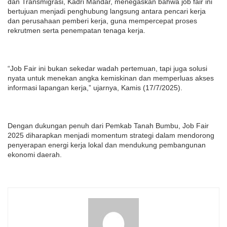
dan Transmigrasi, Kadri Mandar, menegaskan bahwa job fair ini
bertujuan menjadi penghubung langsung antara pencari kerja
dan perusahaan pemberi kerja, guna mempercepat proses
rekrutmen serta penempatan tenaga kerja.
“Job Fair ini bukan sekedar wadah pertemuan, tapi juga solusi
nyata untuk menekan angka kemiskinan dan memperluas akses
informasi lapangan kerja,” ujarnya, Kamis (17/7/2025).
Dengan dukungan penuh dari Pemkab Tanah Bumbu, Job Fair
2025 diharapkan menjadi momentum strategi dalam mendorong
penyerapan energi kerja lokal dan mendukung pembangunan
ekonomi daerah.