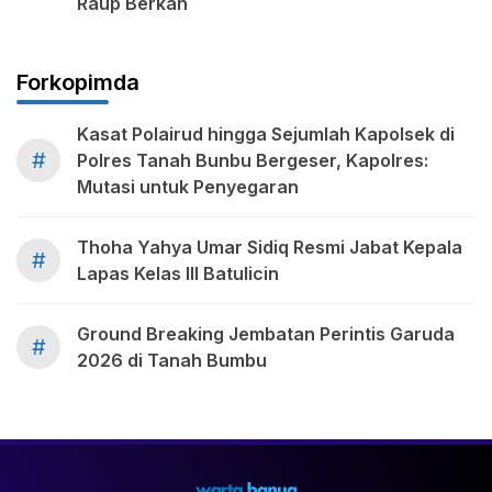
Raup Berkah
Forkopimda
Kasat Polairud hingga Sejumlah Kapolsek di
#
Polres Tanah Bunbu Bergeser, Kapolres:
Mutasi untuk Penyegaran
Thoha Yahya Umar Sidiq Resmi Jabat Kepala
#
Lapas Kelas III Batulicin
Ground Breaking Jembatan Perintis Garuda
#
2026 di Tanah Bumbu