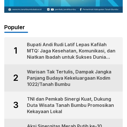
Populer
Bupati Andi Rudi Latif Lepas Kafilah
1
MTQ: Jaga Kesehatan, Komunikasi, dan
Niatkan Ibadah untuk Sukses Dunia
Akhirat
Warisan Tak Tertulis, Dampak Jangka
2
Panjang Budaya Kekeluargaan Kodim
1022/Tanah Bumbu
TNI dan Pemkab Sinergi Kuat, Dukung
3
Duta Wisata Tanah Bumbu Promosikan
Kekayaan Lokal
Aksi Sinergitas Merah Putih ke-10,