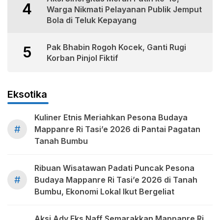
4
Warga Nikmati Pelayanan Publik Jemput
Bola di Teluk Kepayang
Pak Bhabin Rogoh Kocek, Ganti Rugi
5
Korban Pinjol Fiktif
Eksotika
Kuliner Etnis Meriahkan Pesona Budaya
#
Mappanre Ri Tasi’e 2026 di Pantai Pagatan
Tanah Bumbu
Ribuan Wisatawan Padati Puncak Pesona
#
Budaya Mappanre Ri Tasi’e 2026 di Tanah
Bumbu, Ekonomi Lokal Ikut Bergeliat
Aksi Ady Eks Naff Semarakkan Mappanre Ri