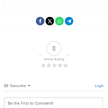
0
Article Rating
Subscribe
Login