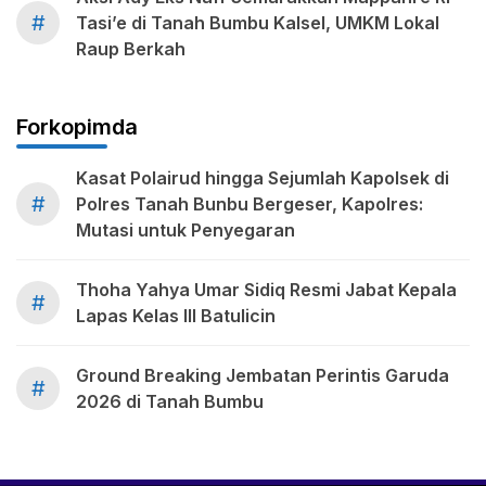
#
Tasi’e di Tanah Bumbu Kalsel, UMKM Lokal
Raup Berkah
Forkopimda
Kasat Polairud hingga Sejumlah Kapolsek di
#
Polres Tanah Bunbu Bergeser, Kapolres:
Mutasi untuk Penyegaran
Thoha Yahya Umar Sidiq Resmi Jabat Kepala
#
Lapas Kelas III Batulicin
Ground Breaking Jembatan Perintis Garuda
#
2026 di Tanah Bumbu