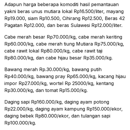
Adapun harga beberapa komoditi hasil pemantauan
yakni beras unus mutiara lokal Rp16.500/liter, mayang
Rp19.000, siam Rp10.500, Cihirang Rp12.500, Beras 42
Pagatan Rp12.000, dan beras Sulawesi Rp12.000/liter.
Cabe merah besar Rp70.000/kg, cabe merah keriting
Rp60.000/kg, cabe merah tiung Mutiara Rp75.000/kg,
cabe rawit lokal Rp80.000/kg, cabe rawit taji
Rp80.000/kg, dan cabe hijau besar Rp35.000/kg.
Bawang merah Rp.30.000/kg, bawang putih
Rp40.000/kg, bawang pray Rp65.000/kg, kacang hijau
impor Rp27.000/kg, wortel Rp 25000/kg, kentang
Rp30.000/kg, dan tomat Rp15.000/kg.
Daging sapi Rp160.000/kg, daging ayam potong
Rp22.000/kg, daging ayam kampung Rp150.000/ekor,
daging bebek Rp80.000/ekor, dan tulangan sapi
Rp100.000/kg.