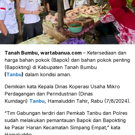
Tanah Bumbu, wartabanua.com
– Ketersediaan dan
harga bahan pokok (Bapok) dan bahan pokok penting
(Bapokting) di Kabupaten Tanah Bumbu
(
Tanbu
)
dalam kondisi aman.
Demikian kata Kepala Dinas Koperasi Usaha Mikro
Perdagangan dan Perindustrian (Dinas
Kumdagri)
Tanbu
, Hamaluddin Tahir, Rabu (7/8/2024).
“Tim Gabungan terdiri dari Pemkab Tanbu dan Polres
sudah melakukan pemantauan Bapok dan Bapokting
ke Pasar Harian Kecamatan Simpang Empat,” kata
Hamaluddin.