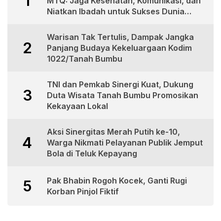
1
MTQ: Jaga Kesehatan, Komunikasi, dan
Niatkan Ibadah untuk Sukses Dunia
Akhirat
Warisan Tak Tertulis, Dampak Jangka
2
Panjang Budaya Kekeluargaan Kodim
1022/Tanah Bumbu
TNI dan Pemkab Sinergi Kuat, Dukung
3
Duta Wisata Tanah Bumbu Promosikan
Kekayaan Lokal
Aksi Sinergitas Merah Putih ke-10,
4
Warga Nikmati Pelayanan Publik Jemput
Bola di Teluk Kepayang
Pak Bhabin Rogoh Kocek, Ganti Rugi
5
Korban Pinjol Fiktif