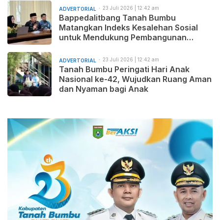
23 Juli 2026 | 12:42 am
ADVERTORIAL
Bappedalitbang Tanah Bumbu
Matangkan Indeks Kesalehan Sosial
untuk Mendukung Pembangunan
Daerah yang Maju, Makmur, dan
Beradab
23 Juli 2026 | 12:42 am
ADVERTORIAL
Tanah Bumbu Peringati Hari Anak
Nasional ke-42, Wujudkan Ruang Aman
dan Nyaman bagi Anak