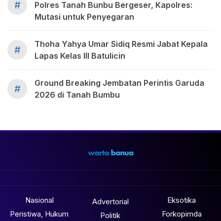
#
Polres Tanah Bunbu Bergeser, Kapolres:
Mutasi untuk Penyegaran
Thoha Yahya Umar Sidiq Resmi Jabat Kepala
#
Lapas Kelas III Batulicin
Ground Breaking Jembatan Perintis Garuda
#
2026 di Tanah Bumbu
Nasional
Eksotika
Advertorial
Peristiwa, Hukum
Forkopimda
Politik