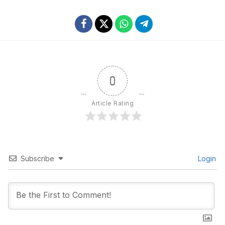
0
Article Rating
Subscribe
Login