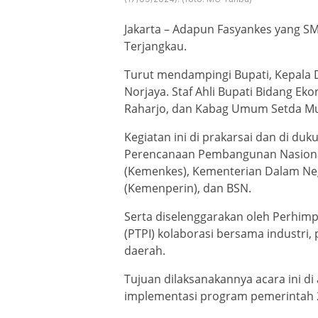
Jakarta – Adapun Fasyankes yang S
Terjangkau.
Turut mendampingi Bupati, Kepal
Norjaya. Staf Ahli Bupati Bidang 
Raharjo, dan Kabag Umum Setda M
Kegiatan ini di prakarsai dan di duk
Perencanaan Pembangunan Nasiona
(Kemenkes), Kementerian Dalam Neg
(Kemenperin), dan BSN.
Serta diselenggarakan oleh Perhim
(PTPI) kolaborasi bersama industri, 
daerah.
Tujuan dilaksanakannya acara ini 
implementasi program pemerintah 2