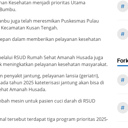
anan Kesehatan menjadi prioritas Utama
#
 Bumbu.
anbu juga telah meresmikan Puskesmas Pulau
u Kecamatan Kusan Tengah.
#
rdepan dalam memberikan pelayanan kesehatan
melalui RSUD Rumah Sehat Amanah Husada juga
For
 meningkatkan pelayanan kesehatan masyarakat.
n penyakit jantung, pelayanan lansia (geriatri),
#
ada tahun 2025 kateterisasi jantung akan bisa di
Sehat Amanah Husada.
mbah mesin untuk pasien cuci darah di RSUD
#
al tersebut terdapat tiga program prioritas 2025-