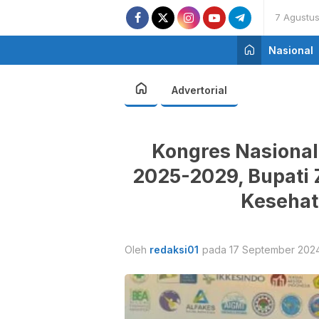
7 Agustu
Nasional
Advertorial
Kongres Nasiona
2025-2029, Bupati 
Kesehata
Oleh
redaksi01
pada 17 September 2024