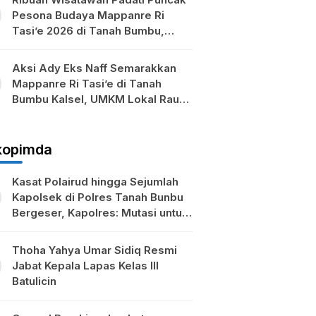
Pesona Budaya Mappanre Ri
Tasi’e 2026 di Tanah Bumbu,
Ekonomi Lokal Ikut Bergeliat
Aksi Ady Eks Naff Semarakkan
Mappanre Ri Tasi’e di Tanah
Bumbu Kalsel, UMKM Lokal Raup
Berkah
kopimda
Kasat Polairud hingga Sejumlah
Kapolsek di Polres Tanah Bunbu
Bergeser, Kapolres: Mutasi untuk
Penyegaran
Thoha Yahya Umar Sidiq Resmi
Jabat Kepala Lapas Kelas III
Batulicin