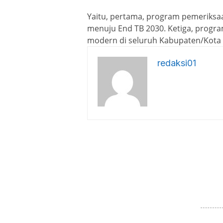
Yaitu, pertama, program pemeriks
menuju End TB 2030. Ketiga, prog
modern di seluruh Kabupaten/Kota 
redaksi01