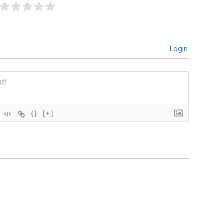
Login
{}
[+]