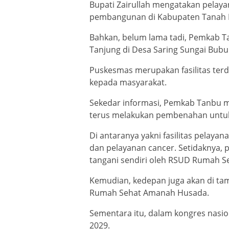
Bupati Zairullah mengatakan pelay
pembangunan di Kabupaten Tanah
Bahkan, belum lama tadi, Pemkab T
Tanjung di Desa Saring Sungai Bub
Puskesmas merupakan fasilitas te
kepada masyarakat.
Sekedar informasi, Pemkab Tanbu 
terus melakukan pembenahan untuk
Di antaranya yakni fasilitas pelayana
dan pelayanan cancer. Setidaknya, p
tangani sendiri oleh RSUD Rumah 
Kemudian, kedepan juga akan di ta
Rumah Sehat Amanah Husada.
Sementara itu, dalam kongres nasion
2029.