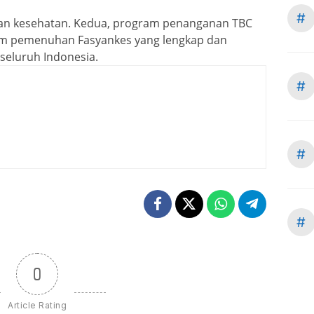
#
aan kesehatan. Kedua, program penanganan TBC
ram pemenuhan Fasyankes yang lengkap dan
seluruh Indonesia.
#
#
#
0
Article Rating