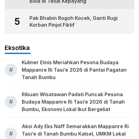
Bola di Teluk Kepayang
Pak Bhabin Rogoh Kocek, Ganti Rugi
5
Korban Pinjol Fiktif
Eksotika
Kuliner Etnis Meriahkan Pesona Budaya
#
Mappanre Ri Tasi’e 2026 di Pantai Pagatan
Tanah Bumbu
Ribuan Wisatawan Padati Puncak Pesona
#
Budaya Mappanre Ri Tasi’e 2026 di Tanah
Bumbu, Ekonomi Lokal Ikut Bergeliat
Aksi Ady Eks Naff Semarakkan Mappanre Ri
#
Tasi’e di Tanah Bumbu Kalsel, UMKM Lokal