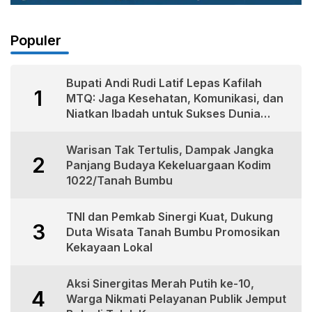
Populer
Bupati Andi Rudi Latif Lepas Kafilah
1
MTQ: Jaga Kesehatan, Komunikasi, dan
Niatkan Ibadah untuk Sukses Dunia
Akhirat
Warisan Tak Tertulis, Dampak Jangka
2
Panjang Budaya Kekeluargaan Kodim
1022/Tanah Bumbu
TNI dan Pemkab Sinergi Kuat, Dukung
3
Duta Wisata Tanah Bumbu Promosikan
Kekayaan Lokal
Aksi Sinergitas Merah Putih ke-10,
4
Warga Nikmati Pelayanan Publik Jemput