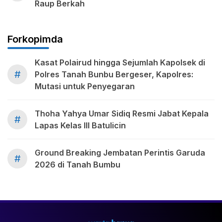
Raup Berkah
Forkopimda
Kasat Polairud hingga Sejumlah Kapolsek di
#
Polres Tanah Bunbu Bergeser, Kapolres:
Mutasi untuk Penyegaran
Thoha Yahya Umar Sidiq Resmi Jabat Kepala
#
Lapas Kelas III Batulicin
Ground Breaking Jembatan Perintis Garuda
#
2026 di Tanah Bumbu