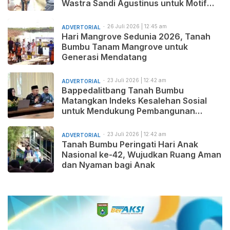
Wastra Sandi Agustinus untuk Motif
Baru dan Pemasaran Produk
26 Juli 2026 | 12:45 am
ADVERTORIAL
Hari Mangrove Sedunia 2026, Tanah
Bumbu Tanam Mangrove untuk
Generasi Mendatang
23 Juli 2026 | 12:42 am
ADVERTORIAL
Bappedalitbang Tanah Bumbu
Matangkan Indeks Kesalehan Sosial
untuk Mendukung Pembangunan
Daerah yang Maju, Makmur, dan
Beradab
23 Juli 2026 | 12:42 am
ADVERTORIAL
Tanah Bumbu Peringati Hari Anak
Nasional ke-42, Wujudkan Ruang Aman
dan Nyaman bagi Anak