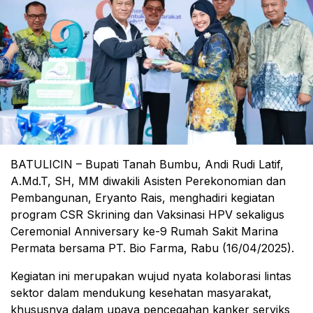
BATULICIN – Bupati Tanah Bumbu, Andi Rudi Latif,
A.Md.T, SH, MM diwakili Asisten Perekonomian dan
Pembangunan, Eryanto Rais, menghadiri kegiatan
program CSR Skrining dan Vaksinasi HPV sekaligus
Ceremonial Anniversary ke-9 Rumah Sakit Marina
Permata bersama PT. Bio Farma, Rabu (16/04/2025).
Kegiatan ini merupakan wujud nyata kolaborasi lintas
sektor dalam mendukung kesehatan masyarakat,
khususnya dalam upaya pencegahan kanker serviks