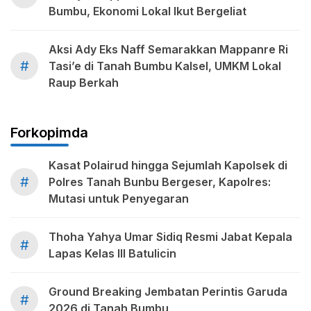
Bumbu, Ekonomi Lokal Ikut Bergeliat
Aksi Ady Eks Naff Semarakkan Mappanre Ri
#
Tasi’e di Tanah Bumbu Kalsel, UMKM Lokal
Raup Berkah
Forkopimda
Kasat Polairud hingga Sejumlah Kapolsek di
#
Polres Tanah Bunbu Bergeser, Kapolres:
Mutasi untuk Penyegaran
Thoha Yahya Umar Sidiq Resmi Jabat Kepala
#
Lapas Kelas III Batulicin
Ground Breaking Jembatan Perintis Garuda
#
2026 di Tanah Bumbu