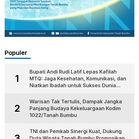
Populer
Bupati Andi Rudi Latif Lepas Kafilah
1
MTQ: Jaga Kesehatan, Komunikasi, dan
Niatkan Ibadah untuk Sukses Dunia
Akhirat
Warisan Tak Tertulis, Dampak Jangka
2
Panjang Budaya Kekeluargaan Kodim
1022/Tanah Bumbu
TNI dan Pemkab Sinergi Kuat, Dukung
3
Duta Wisata Tanah Bumbu Promosikan