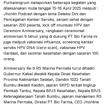
Purbaningrum melaporkan beberapa kegiatan yang
dilaksanakan mulai tanggal 15-16 April 2025 meliputi :
Jhonlin Podcast dengan tema Deteksi Dini dan
Pencegahan Kanker Serviks, senam sehat dengan
sasaran 200 peserta, kick off imunisasi HPV dan
Ceremoni Anniversary, rangkaian ceremonial
anniversari 9 tahun yang di dukung PT Bio Farma ini
juga meliputi vaksinasi influenza, screening kanker
serviks HPV DNA (cervi scan), vaksinasi HPV
Gardasil, dan seminar kesehatan dengan sasaran 100
orang.
Anniversary Ke-9 RS Marina Permata turut dihadiri
Gubernur Kalsel diwakili Kepala Dinas Kesehatan
Provinsi Kalimantan Selatan, Dandim 1022 Tanah
Bumbu diwakili Kasdim, jajaran SKPD terkait lingkup
Pemkab Tanbu, Kepala BPJS Kesehatan, Kepala BPJS
Ketenagakerjaan Tanah Bumbu, jajaran manajemen RS
Marina Permata, Direksi PT Bio Farma, CEO Jhonline