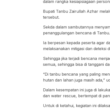
dalam rangka kesiapsiagaan person
Bupati Tanbu Zairullah Azhar mel
tersebut.
Sekda dalam sambutannya menyampai
penanggulangan bencana di Tanbu.
Ia berpesan kepada peserta agar d
melaksanakan mitigasi dan deteksi di
Sehingga jika terjadi bencana menj
semua, sehingga bisa di tanggani da
“Di tanbu bencana yang paling menon
hutan dan lahan juga masih ada,” u
Dalam kesempatan ini juga di lakuk
dan water rescue, bertempat di pan
Untuk di ketahui, kegiatan ini dilak