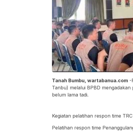
Tanah Bumbu, wartabanua.com
-
Tanbu) melalui BPBD mengadakan p
belum lama tadi.
Kegiatan pelatihan respon time TR
Pelatihan respon time Penanggulan