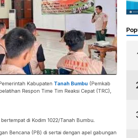
Pop
Pemerintah Kabupaten
Tanah Bumbu
(Pemkab
elatihan Respon Time Tim Reaksi Cepat (TRC),
C bertempat di Kodim 1022/Tanah Bumbu.
gan Bencana (PB) di sertai dengan apel gabungan