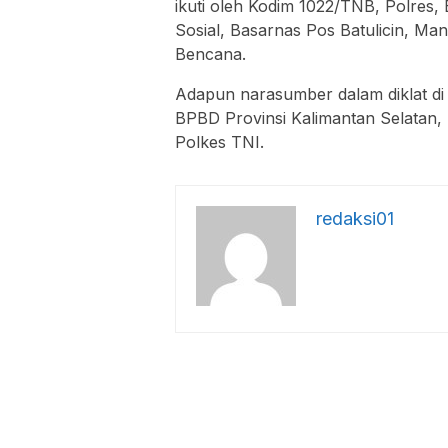
ikuti oleh Kodim 1022/TNB, Polres,
Sosial, Basarnas Pos Batulicin, M
Bencana.
Adapun narasumber dalam diklat di 
BPBD Provinsi Kalimantan Selatan, 
Polkes TNI.
redaksi01