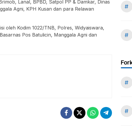
 Brimob, Lanal, BPBD, Satpol PP & Damkar, Dinas
#
anggala Agni, KPH Kusan dan para Relawan
isi oleh Kodim 1022/TNB, Polres, Widyaiswara,
#
Basarnas Pos Batulicin, Manggala Agni dan
For
#
#