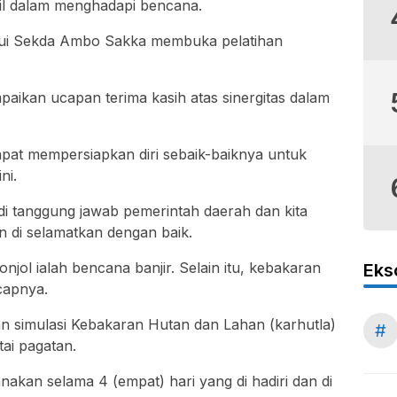
il dalam menghadapi bencana.
alui Sekda Ambo Sakka membuka pelatihan
kan ucapan terima kasih atas sinergitas dalam
apat mempersiapkan diri sebaik-baiknya untuk
ni.
adi tanggung jawab pemerintah daerah dan kita
n di selamatkan dengan baik.
jol ialah bencana banjir. Selain itu, kebakaran
Eks
capnya.
an simulasi Kebakaran Hutan dan Lahan (karhutla)
#
tai pagatan.
sanakan selama 4 (empat) hari yang di hadiri dan di