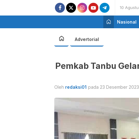
10 Agust
Nasional
Advertorial
Pemkab Tanbu Gelar
Oleh
redaksi01
pada 23 Desember 2023 