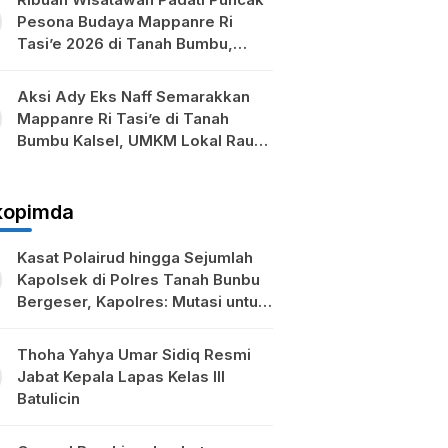
Pesona Budaya Mappanre Ri
Tasi’e 2026 di Tanah Bumbu,
Ekonomi Lokal Ikut Bergeliat
Aksi Ady Eks Naff Semarakkan
Mappanre Ri Tasi’e di Tanah
Bumbu Kalsel, UMKM Lokal Raup
Berkah
kopimda
Kasat Polairud hingga Sejumlah
Kapolsek di Polres Tanah Bunbu
Bergeser, Kapolres: Mutasi untuk
Penyegaran
Thoha Yahya Umar Sidiq Resmi
Jabat Kepala Lapas Kelas III
Batulicin