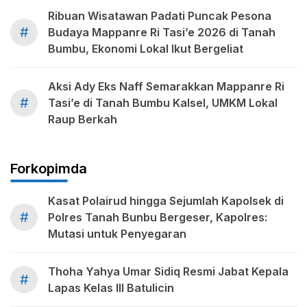
Ribuan Wisatawan Padati Puncak Pesona
#
Budaya Mappanre Ri Tasi’e 2026 di Tanah
Bumbu, Ekonomi Lokal Ikut Bergeliat
Aksi Ady Eks Naff Semarakkan Mappanre Ri
#
Tasi’e di Tanah Bumbu Kalsel, UMKM Lokal
Raup Berkah
Forkopimda
Kasat Polairud hingga Sejumlah Kapolsek di
#
Polres Tanah Bunbu Bergeser, Kapolres:
Mutasi untuk Penyegaran
Thoha Yahya Umar Sidiq Resmi Jabat Kepala
#
Lapas Kelas III Batulicin