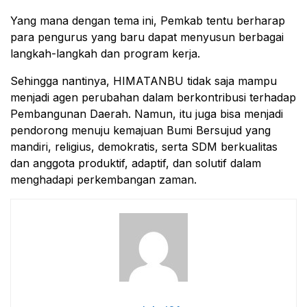
Yang mana dengan tema ini, Pemkab tentu berharap
para pengurus yang baru dapat menyusun berbagai
langkah-langkah dan program kerja.
Sehingga nantinya, HIMATANBU tidak saja mampu
menjadi agen perubahan dalam berkontribusi terhadap
Pembangunan Daerah. Namun, itu juga bisa menjadi
pendorong menuju kemajuan Bumi Bersujud yang
mandiri, religius, demokratis, serta SDM berkualitas
dan anggota produktif, adaptif, dan solutif dalam
menghadapi perkembangan zaman.