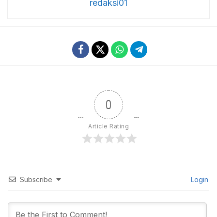
redaksi01
0
Article Rating
Subscribe
Login