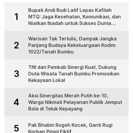
Bupati Andi Rudi Latif Lepas Kafilah
1
MTQ: Jaga Kesehatan, Komunikasi, dan
Niatkan Ibadah untuk Sukses Dunia
Akhirat
Warisan Tak Tertulis, Dampak Jangka
2
Panjang Budaya Kekeluargaan Kodim
1022/Tanah Bumbu
TNI dan Pemkab Sinergi Kuat, Dukung
3
Duta Wisata Tanah Bumbu Promosikan
Kekayaan Lokal
Aksi Sinergitas Merah Putih ke-10,
4
Warga Nikmati Pelayanan Publik Jemput
Bola di Teluk Kepayang
Pak Bhabin Rogoh Kocek, Ganti Rugi
5
Korban Pinjol Fiktif