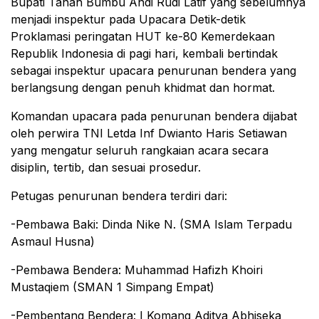
Bupati Tanah Bumbu Andi Rudi Latif yang sebelumnya
menjadi inspektur pada Upacara Detik-detik
Proklamasi peringatan HUT ke-80 Kemerdekaan
Republik Indonesia di pagi hari, kembali bertindak
sebagai inspektur upacara penurunan bendera yang
berlangsung dengan penuh khidmat dan hormat.
Komandan upacara pada penurunan bendera dijabat
oleh perwira TNI Letda Inf Dwianto Haris Setiawan
yang mengatur seluruh rangkaian acara secara
disiplin, tertib, dan sesuai prosedur.
Petugas penurunan bendera terdiri dari:
-Pembawa Baki: Dinda Nike N. (SMA Islam Terpadu
Asmaul Husna)
-Pembawa Bendera: Muhammad Hafizh Khoiri
Mustaqiem (SMAN 1 Simpang Empat)
-Pembentang Bendera: I Komang Aditya Abhiseka