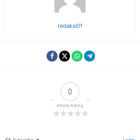
redaksi01
0
Article Rating
Subscribe
Login