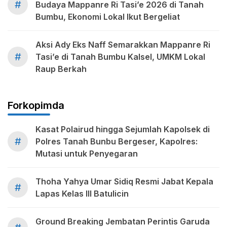
#
Budaya Mappanre Ri Tasi’e 2026 di Tanah
Bumbu, Ekonomi Lokal Ikut Bergeliat
Aksi Ady Eks Naff Semarakkan Mappanre Ri
#
Tasi’e di Tanah Bumbu Kalsel, UMKM Lokal
Raup Berkah
Forkopimda
Kasat Polairud hingga Sejumlah Kapolsek di
#
Polres Tanah Bunbu Bergeser, Kapolres:
Mutasi untuk Penyegaran
Thoha Yahya Umar Sidiq Resmi Jabat Kepala
#
Lapas Kelas III Batulicin
Ground Breaking Jembatan Perintis Garuda