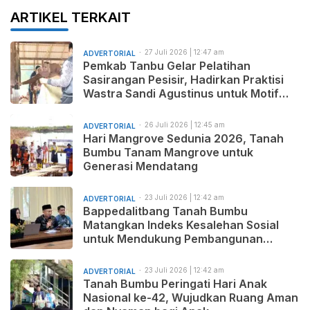
ARTIKEL TERKAIT
27 Juli 2026 | 12:47 am
ADVERTORIAL
Pemkab Tanbu Gelar Pelatihan
Sasirangan Pesisir, Hadirkan Praktisi
Wastra Sandi Agustinus untuk Motif
Baru dan Pemasaran Produk
26 Juli 2026 | 12:45 am
ADVERTORIAL
Hari Mangrove Sedunia 2026, Tanah
Bumbu Tanam Mangrove untuk
Generasi Mendatang
23 Juli 2026 | 12:42 am
ADVERTORIAL
Bappedalitbang Tanah Bumbu
Matangkan Indeks Kesalehan Sosial
untuk Mendukung Pembangunan
Daerah yang Maju, Makmur, dan
Beradab
23 Juli 2026 | 12:42 am
ADVERTORIAL
Tanah Bumbu Peringati Hari Anak
Nasional ke-42, Wujudkan Ruang Aman