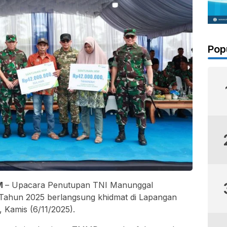
Pop
OM
– Upacara Penutupan TNI Manunggal
hun 2025 berlangsung khidmat di Lapangan
 Kamis (6/11/2025).