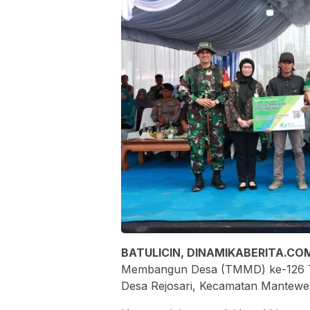
BATULICIN, DINAMIKABERITA.C
Membangun Desa (TMMD) ke-126 Ta
Desa Rejosari, Kecamatan Mantewe,