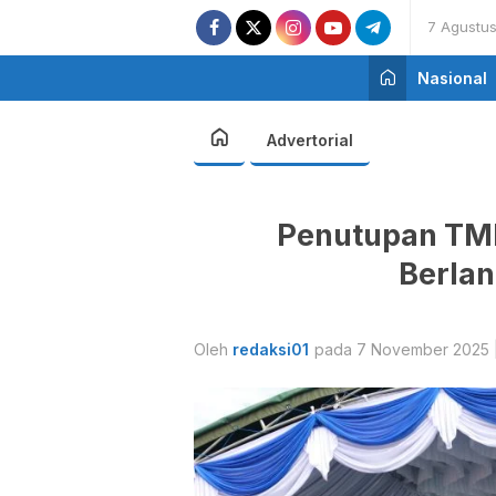
7 Agustu
Nasional
Advertorial
Penutupan TM
Berla
Oleh
redaksi01
pada 7 November 2025 