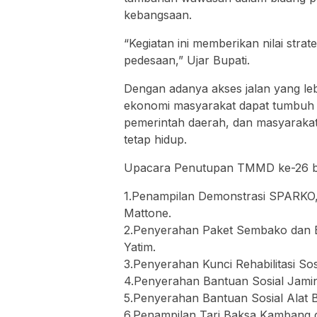
kebangsaan.
“Kegiatan ini memberikan nilai st
pedesaan,” Ujar Bupati.
Dengan adanya akses jalan yang lebi
ekonomi masyarakat dapat tumbuh le
pemerintah daerah, dan masyaraka
tetap hidup.
Upacara Penutupan TMMD ke-26 ber
1.Penampilan Demonstrasi SPARKO,
Mattone.
2.Penyerahan Paket Sembako dan Ba
Yatim.
3.Penyerahan Kunci Rehabilitasi So
4.Penyerahan Bantuan Sosial Jami
5.Penyerahan Bantuan Sosial Alat 
6.Penampilan Tari Baksa Kambang d