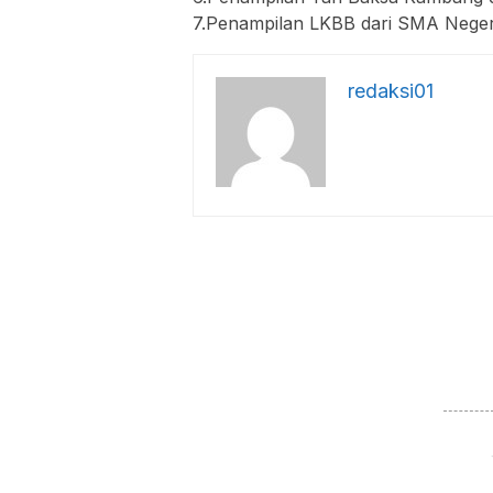
7.Penampilan LKBB dari SMA Neger
redaksi01