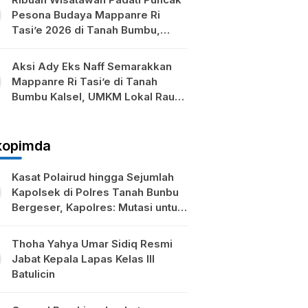
Pesona Budaya Mappanre Ri
Tasi’e 2026 di Tanah Bumbu,
Ekonomi Lokal Ikut Bergeliat
Aksi Ady Eks Naff Semarakkan
Mappanre Ri Tasi’e di Tanah
Bumbu Kalsel, UMKM Lokal Raup
Berkah
kopimda
Kasat Polairud hingga Sejumlah
Kapolsek di Polres Tanah Bunbu
Bergeser, Kapolres: Mutasi untuk
Penyegaran
Thoha Yahya Umar Sidiq Resmi
Jabat Kepala Lapas Kelas III
Batulicin