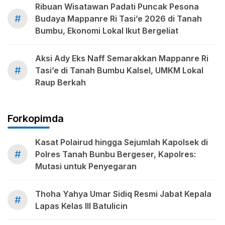
Ribuan Wisatawan Padati Puncak Pesona
#
Budaya Mappanre Ri Tasi’e 2026 di Tanah
Bumbu, Ekonomi Lokal Ikut Bergeliat
Aksi Ady Eks Naff Semarakkan Mappanre Ri
#
Tasi’e di Tanah Bumbu Kalsel, UMKM Lokal
Raup Berkah
Forkopimda
Kasat Polairud hingga Sejumlah Kapolsek di
#
Polres Tanah Bunbu Bergeser, Kapolres:
Mutasi untuk Penyegaran
Thoha Yahya Umar Sidiq Resmi Jabat Kepala
#
Lapas Kelas III Batulicin