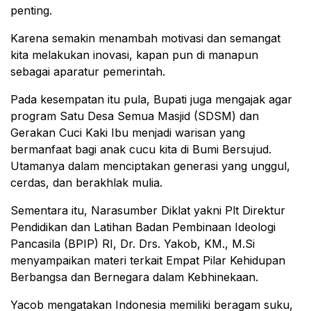
penting.
Karena semakin menambah motivasi dan semangat
kita melakukan inovasi, kapan pun di manapun
sebagai aparatur pemerintah.
Pada kesempatan itu pula, Bupati juga mengajak agar
program Satu Desa Semua Masjid (SDSM) dan
Gerakan Cuci Kaki Ibu menjadi warisan yang
bermanfaat bagi anak cucu kita di Bumi Bersujud.
Utamanya dalam menciptakan generasi yang unggul,
cerdas, dan berakhlak mulia.
Sementara itu, Narasumber Diklat yakni Plt Direktur
Pendidikan dan Latihan Badan Pembinaan Ideologi
Pancasila (BPIP) RI, Dr. Drs. Yakob, KM., M.Si
menyampaikan materi terkait Empat Pilar Kehidupan
Berbangsa dan Bernegara dalam Kebhinekaan.
Yacob mengatakan Indonesia memiliki beragam suku,