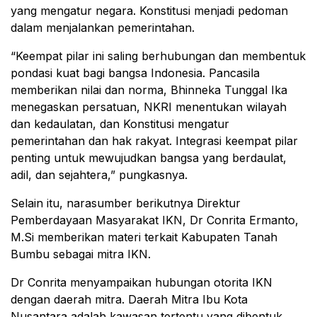
yang mengatur negara. Konstitusi menjadi pedoman
dalam menjalankan pemerintahan.
“Keempat pilar ini saling berhubungan dan membentuk
pondasi kuat bagi bangsa Indonesia. Pancasila
memberikan nilai dan norma, Bhinneka Tunggal Ika
menegaskan persatuan, NKRI menentukan wilayah
dan kedaulatan, dan Konstitusi mengatur
pemerintahan dan hak rakyat. Integrasi keempat pilar
penting untuk mewujudkan bangsa yang berdaulat,
adil, dan sejahtera,” pungkasnya.
Selain itu, narasumber berikutnya Direktur
Pemberdayaan Masyarakat IKN, Dr Conrita Ermanto,
M.Si memberikan materi terkait Kabupaten Tanah
Bumbu sebagai mitra IKN.
Dr Conrita menyampaikan hubungan otorita IKN
dengan daerah mitra. Daerah Mitra Ibu Kota
Nusantara adalah kawasan tertentu yang dibentuk