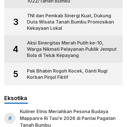
1022/Tanah Bumbu
TNI dan Pemkab Sinergi Kuat, Dukung
3
Duta Wisata Tanah Bumbu Promosikan
Kekayaan Lokal
Aksi Sinergitas Merah Putih ke-10,
4
Warga Nikmati Pelayanan Publik Jemput
Bola di Teluk Kepayang
Pak Bhabin Rogoh Kocek, Ganti Rugi
5
Korban Pinjol Fiktif
Eksotika
Kuliner Etnis Meriahkan Pesona Budaya
#
Mappanre Ri Tasi’e 2026 di Pantai Pagatan
Tanah Bumbu