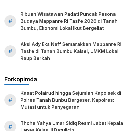
Ribuan Wisatawan Padati Puncak Pesona
#
Budaya Mappanre Ri Tasi’e 2026 di Tanah
Bumbu, Ekonomi Lokal Ikut Bergeliat
Aksi Ady Eks Naff Semarakkan Mappanre Ri
#
Tasi’e di Tanah Bumbu Kalsel, UMKM Lokal
Raup Berkah
Forkopimda
Kasat Polairud hingga Sejumlah Kapolsek di
#
Polres Tanah Bunbu Bergeser, Kapolres:
Mutasi untuk Penyegaran
Thoha Yahya Umar Sidiq Resmi Jabat Kepala
#
Lapas Kelas III Batulicin