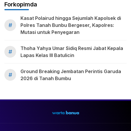
Forkopimda
Kasat Polairud hingga Sejumlah Kapolsek di
#
Polres Tanah Bunbu Bergeser, Kapolres:
Mutasi untuk Penyegaran
Thoha Yahya Umar Sidiq Resmi Jabat Kepala
#
Lapas Kelas III Batulicin
Ground Breaking Jembatan Perintis Garuda
#
2026 di Tanah Bumbu