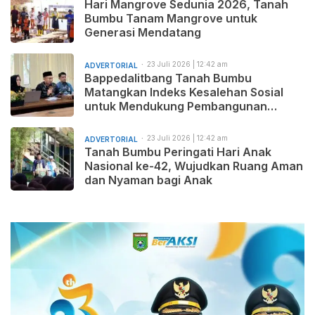
Hari Mangrove Sedunia 2026, Tanah
Bumbu Tanam Mangrove untuk
Generasi Mendatang
23 Juli 2026 | 12:42 am
ADVERTORIAL
Bappedalitbang Tanah Bumbu
Matangkan Indeks Kesalehan Sosial
untuk Mendukung Pembangunan
Daerah yang Maju, Makmur, dan
Beradab
23 Juli 2026 | 12:42 am
ADVERTORIAL
Tanah Bumbu Peringati Hari Anak
Nasional ke-42, Wujudkan Ruang Aman
dan Nyaman bagi Anak