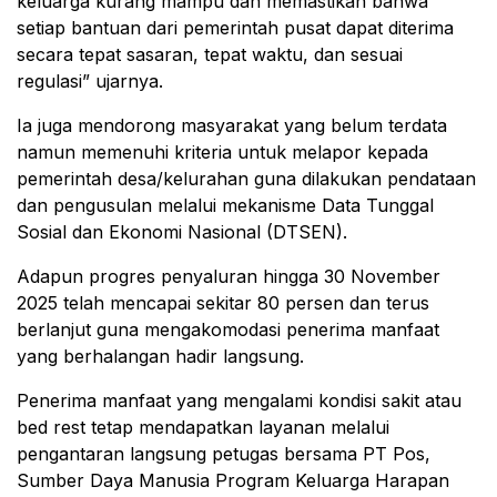
keluarga kurang mampu dan memastikan bahwa
setiap bantuan dari pemerintah pusat dapat diterima
secara tepat sasaran, tepat waktu, dan sesuai
regulasi” ujarnya.
Ia juga mendorong masyarakat yang belum terdata
namun memenuhi kriteria untuk melapor kepada
pemerintah desa/kelurahan guna dilakukan pendataan
dan pengusulan melalui mekanisme Data Tunggal
Sosial dan Ekonomi Nasional (DTSEN).
Adapun progres penyaluran hingga 30 November
2025 telah mencapai sekitar 80 persen dan terus
berlanjut guna mengakomodasi penerima manfaat
yang berhalangan hadir langsung.
Penerima manfaat yang mengalami kondisi sakit atau
bed rest tetap mendapatkan layanan melalui
pengantaran langsung petugas bersama PT Pos,
Sumber Daya Manusia Program Keluarga Harapan