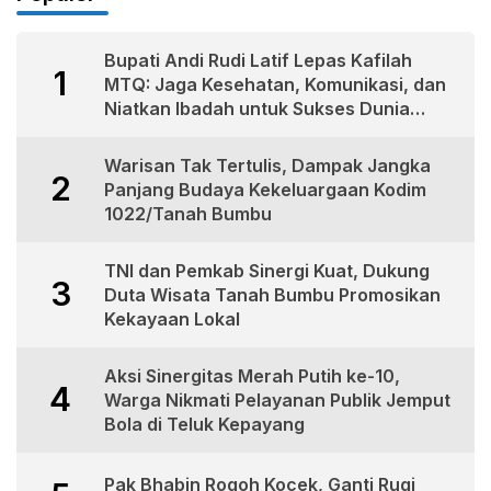
Bupati Andi Rudi Latif Lepas Kafilah
1
MTQ: Jaga Kesehatan, Komunikasi, dan
Niatkan Ibadah untuk Sukses Dunia
Akhirat
Warisan Tak Tertulis, Dampak Jangka
2
Panjang Budaya Kekeluargaan Kodim
1022/Tanah Bumbu
TNI dan Pemkab Sinergi Kuat, Dukung
3
Duta Wisata Tanah Bumbu Promosikan
Kekayaan Lokal
Aksi Sinergitas Merah Putih ke-10,
4
Warga Nikmati Pelayanan Publik Jemput
Bola di Teluk Kepayang
Pak Bhabin Rogoh Kocek, Ganti Rugi