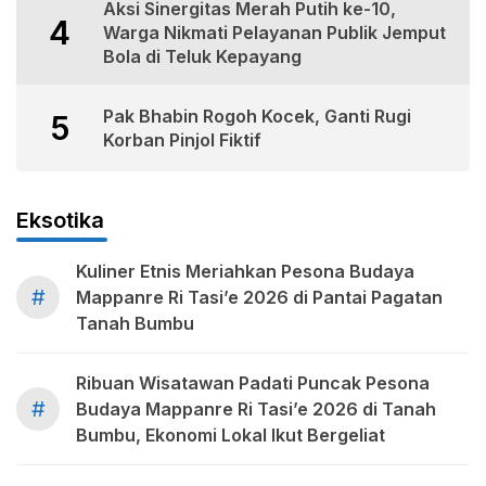
Aksi Sinergitas Merah Putih ke-10,
4
Warga Nikmati Pelayanan Publik Jemput
Bola di Teluk Kepayang
Pak Bhabin Rogoh Kocek, Ganti Rugi
5
Korban Pinjol Fiktif
Eksotika
Kuliner Etnis Meriahkan Pesona Budaya
#
Mappanre Ri Tasi’e 2026 di Pantai Pagatan
Tanah Bumbu
Ribuan Wisatawan Padati Puncak Pesona
#
Budaya Mappanre Ri Tasi’e 2026 di Tanah
Bumbu, Ekonomi Lokal Ikut Bergeliat