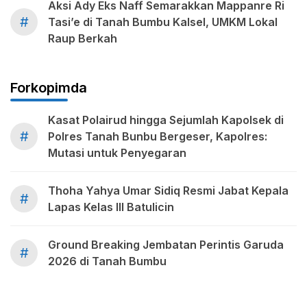
Aksi Ady Eks Naff Semarakkan Mappanre Ri
#
Tasi’e di Tanah Bumbu Kalsel, UMKM Lokal
Raup Berkah
Forkopimda
Kasat Polairud hingga Sejumlah Kapolsek di
#
Polres Tanah Bunbu Bergeser, Kapolres:
Mutasi untuk Penyegaran
Thoha Yahya Umar Sidiq Resmi Jabat Kepala
#
Lapas Kelas III Batulicin
Ground Breaking Jembatan Perintis Garuda
#
2026 di Tanah Bumbu