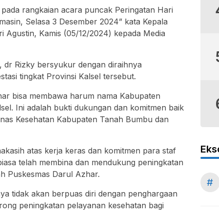
 pada rangkaian acara puncak Peringatan Hari
rmasin, Selasa 3 Desember 2024” kata Kepala
ri Agustin, Kamis (05/12/2024) kepada Media
ut, dr Rizky bersyukur dengan diraihnya
asi tingkat Provinsi Kalsel tersebut.
zhar bisa membawa harum nama Kabupaten
lsel. Ini adalah bukti dukungan dan komitmen baik
n Dinas Kesehatan Kabupaten Tanah Bumbu dan
Eks
kasih atas kerja keras dan komitmen para staf
biasa telah membina dan mendukung peningkatan
yah Puskesmas Darul Azhar.
#
a tidak akan berpuas diri dengan penghargaan
rong peningkatan pelayanan kesehatan bagi