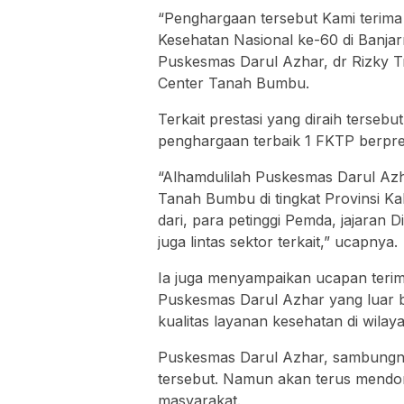
“Penghargaan tersebut Kami terima
Kesehatan Nasional ke-60 di Banja
Puskesmas Darul Azhar, dr Rizky T
Center Tanah Bumbu.
Terkait prestasi yang diraih terseb
penghargaan terbaik 1 FKTP berprest
“Alhamdulilah Puskesmas Darul A
Tanah Bumbu di tingkat Provinsi Ka
dari, para petinggi Pemda, jajara
juga lintas sektor terkait,” ucapnya.
Ia juga menyampaikan ucapan terima
Puskesmas Darul Azhar yang luar 
kualitas layanan kesehatan di wila
Puskesmas Darul Azhar, sambungny
tersebut. Namun akan terus mendo
masyarakat.