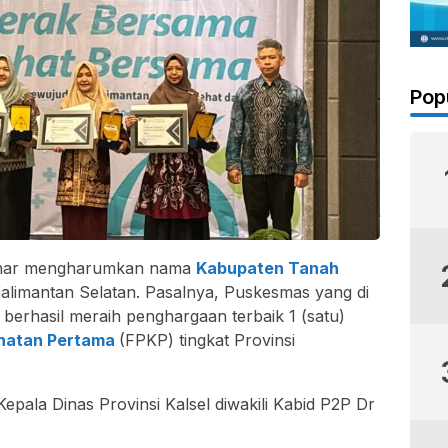
Pop
zhar mengharumkan nama
Kabupaten Tanah
 Kalimantan Selatan. Pasalnya, Puskesmas yang di
t berhasil meraih penghargaan terbaik 1 (satu)
ehatan Pertama
(FPKP) tingkat Provinsi
pala Dinas Provinsi Kalsel diwakili Kabid P2P Dr