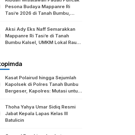
Pesona Budaya Mappanre Ri
Tasi’e 2026 di Tanah Bumbu,
Ekonomi Lokal Ikut Bergeliat
Aksi Ady Eks Naff Semarakkan
Mappanre Ri Tasi’e di Tanah
Bumbu Kalsel, UMKM Lokal Raup
Berkah
kopimda
Kasat Polairud hingga Sejumlah
Kapolsek di Polres Tanah Bunbu
Bergeser, Kapolres: Mutasi untuk
Penyegaran
Thoha Yahya Umar Sidiq Resmi
Jabat Kepala Lapas Kelas III
Batulicin