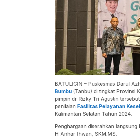
BATULICIN – Puskesmas Darul A
Bumbu
(Tanbu) di tingkat Provinsi
pimpin dr Rizky Tri Agustin tersebu
penilaian
Fasilitas Pelayanan Kes
Kalimantan Selatan Tahun 2024.
Penghargaan diserahkan langsung Ke
H Anhar Ihwan, SKM.MS.