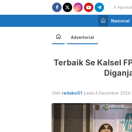
6 Agustu
Nasional
Advertorial
Terbaik Se Kalsel 
Diganj
Oleh
redaksi01
pada 4 Desember 2024 |