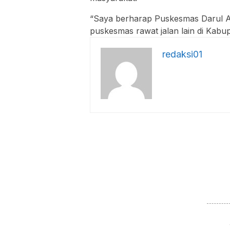
“Saya berharap Puskesmas Darul Azh
puskesmas rawat jalan lain di Kab
redaksi01