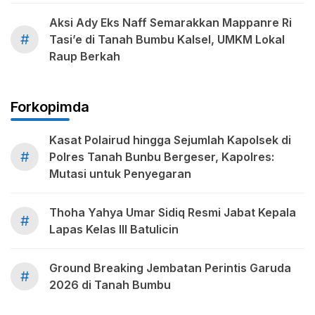
Aksi Ady Eks Naff Semarakkan Mappanre Ri
#
Tasi’e di Tanah Bumbu Kalsel, UMKM Lokal
Raup Berkah
Forkopimda
Kasat Polairud hingga Sejumlah Kapolsek di
#
Polres Tanah Bunbu Bergeser, Kapolres:
Mutasi untuk Penyegaran
Thoha Yahya Umar Sidiq Resmi Jabat Kepala
#
Lapas Kelas III Batulicin
Ground Breaking Jembatan Perintis Garuda
#
2026 di Tanah Bumbu