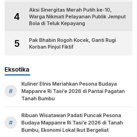
Aksi Sinergitas Merah Putih ke-10,
4
Warga Nikmati Pelayanan Publik Jemput
Bola di Teluk Kepayang
Pak Bhabin Rogoh Kocek, Ganti Rugi
5
Korban Pinjol Fiktif
Eksotika
Kuliner Etnis Meriahkan Pesona Budaya
#
Mappanre Ri Tasi’e 2026 di Pantai Pagatan
Tanah Bumbu
Ribuan Wisatawan Padati Puncak Pesona
#
Budaya Mappanre Ri Tasi’e 2026 di Tanah
Bumbu, Ekonomi Lokal Ikut Bergeliat