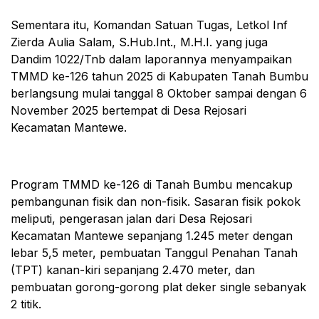
Sementara itu, Komandan Satuan Tugas, Letkol Inf
Zierda Aulia Salam, S.Hub.Int., M.H.I. yang juga
Dandim 1022/Tnb dalam laporannya menyampaikan
TMMD ke-126 tahun 2025 di Kabupaten Tanah Bumbu
berlangsung mulai tanggal 8 Oktober sampai dengan 6
November 2025 bertempat di Desa Rejosari
Kecamatan Mantewe.
Program TMMD ke-126 di Tanah Bumbu mencakup
pembangunan fisik dan non-fisik. Sasaran fisik pokok
meliputi, pengerasan jalan dari Desa Rejosari
Kecamatan Mantewe sepanjang 1.245 meter dengan
lebar 5,5 meter, pembuatan Tanggul Penahan Tanah
(TPT) kanan-kiri sepanjang 2.470 meter, dan
pembuatan gorong-gorong plat deker single sebanyak
2 titik.