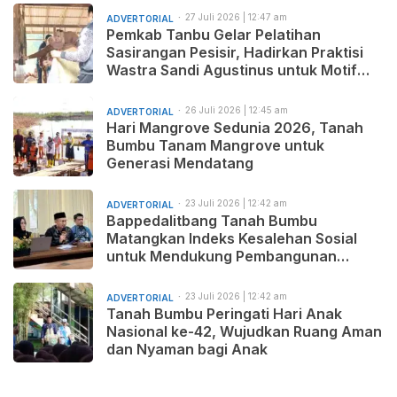
27 Juli 2026 | 12:47 am
ADVERTORIAL
Pemkab Tanbu Gelar Pelatihan
Sasirangan Pesisir, Hadirkan Praktisi
Wastra Sandi Agustinus untuk Motif
Baru dan Pemasaran Produk
26 Juli 2026 | 12:45 am
ADVERTORIAL
Hari Mangrove Sedunia 2026, Tanah
Bumbu Tanam Mangrove untuk
Generasi Mendatang
23 Juli 2026 | 12:42 am
ADVERTORIAL
Bappedalitbang Tanah Bumbu
Matangkan Indeks Kesalehan Sosial
untuk Mendukung Pembangunan
Daerah yang Maju, Makmur, dan
Beradab
23 Juli 2026 | 12:42 am
ADVERTORIAL
Tanah Bumbu Peringati Hari Anak
Nasional ke-42, Wujudkan Ruang Aman
dan Nyaman bagi Anak