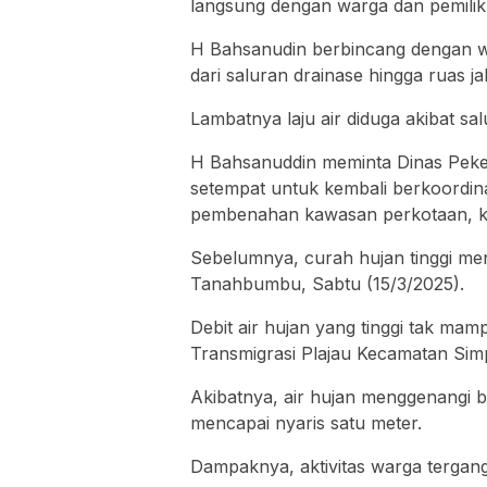
langsung dengan warga dan pemilik 
H Bahsanudin berbincang dengan w
dari saluran drainase hingga ruas 
Lambatnya laju air diduga akibat sa
H Bahsanuddin meminta Dinas Pek
setempat untuk kembali berkoordin
pembenahan kawasan perkotaan, khu
Sebelumnya, curah hujan tinggi me
Tanahbumbu, Sabtu (15/3/2025).
Debit air hujan yang tinggi tak mam
Transmigrasi Plajau Kecamatan Si
Akibatnya, air hujan menggenangi b
mencapai nyaris satu meter.
Dampaknya, aktivitas warga tergangg