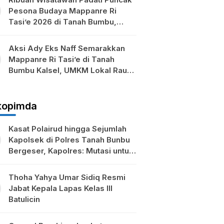
Pesona Budaya Mappanre Ri
Tasi’e 2026 di Tanah Bumbu,
Ekonomi Lokal Ikut Bergeliat
Aksi Ady Eks Naff Semarakkan
Mappanre Ri Tasi’e di Tanah
Bumbu Kalsel, UMKM Lokal Raup
Berkah
kopimda
Kasat Polairud hingga Sejumlah
Kapolsek di Polres Tanah Bunbu
Bergeser, Kapolres: Mutasi untuk
Penyegaran
Thoha Yahya Umar Sidiq Resmi
Jabat Kepala Lapas Kelas III
Batulicin