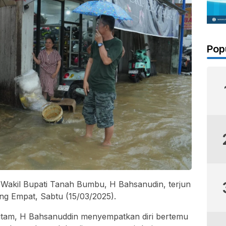
Pop
Wakil Bupati Tanah Bumbu, H Bahsanudin, terjun
ang Empat, Sabtu (15/03/2025).
hitam, H Bahsanuddin menyempatkan diri bertemu