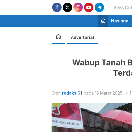
8 Agustu
Nasional
Advertorial
Wabup Tanah 
Terd
Oleh
redaksi01
pada 16 Maret 2025 | 4:1