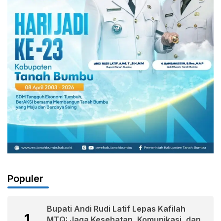
Populer
Bupati Andi Rudi Latif Lepas Kafilah
1
MTQ: Jaga Kesehatan, Komunikasi, dan