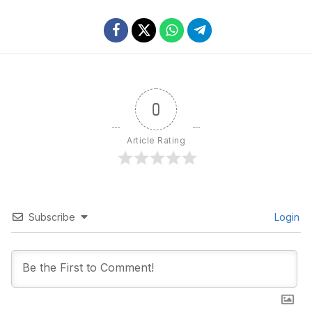
0
Article Rating
Subscribe
Login