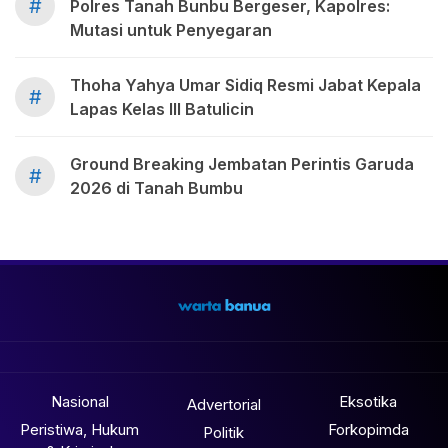
#
Polres Tanah Bunbu Bergeser, Kapolres:
Mutasi untuk Penyegaran
Thoha Yahya Umar Sidiq Resmi Jabat Kepala
#
Lapas Kelas III Batulicin
Ground Breaking Jembatan Perintis Garuda
#
2026 di Tanah Bumbu
Nasional
Eksotika
Advertorial
Peristiwa, Hukum
Forkopimda
Politik