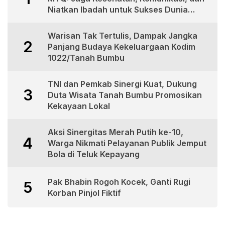
Niatkan Ibadah untuk Sukses Dunia
Akhirat
Warisan Tak Tertulis, Dampak Jangka
2
Panjang Budaya Kekeluargaan Kodim
1022/Tanah Bumbu
TNI dan Pemkab Sinergi Kuat, Dukung
3
Duta Wisata Tanah Bumbu Promosikan
Kekayaan Lokal
Aksi Sinergitas Merah Putih ke-10,
4
Warga Nikmati Pelayanan Publik Jemput
Bola di Teluk Kepayang
Pak Bhabin Rogoh Kocek, Ganti Rugi
5
Korban Pinjol Fiktif