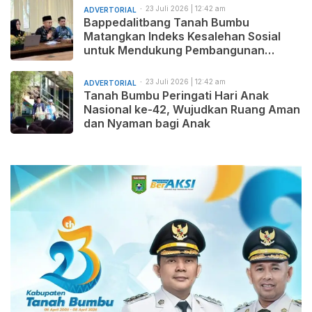
23 Juli 2026 | 12:42 am
ADVERTORIAL
Bappedalitbang Tanah Bumbu
Matangkan Indeks Kesalehan Sosial
untuk Mendukung Pembangunan
Daerah yang Maju, Makmur, dan
Beradab
23 Juli 2026 | 12:42 am
ADVERTORIAL
Tanah Bumbu Peringati Hari Anak
Nasional ke-42, Wujudkan Ruang Aman
dan Nyaman bagi Anak